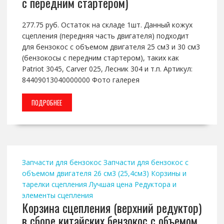
с передним стартером)
277.75 руб. Остаток на складе 1шт. Данный кожух
сцепления (передняя часть двигателя) подходит
для бензокос с объемом двигателя 25 см3 и 30 см3
(бензокосы с передним стартером), таких как
Patriot 3045, Carver 025, Лесник 304 и т.п. Артикул:
84409013040000000 Фото галерея
ПОДРОБНЕЕ
Запчасти для бензокос
Запчасти для бензокос с
объемом двигателя 26 см3 (25,4см3)
Корзины и
тарелки сцепления
Лучшая цена
Редуктора и
элементы сцепления
Корзина сцепления (верхний редуктор)
в сборе китайских бензокос с объемом