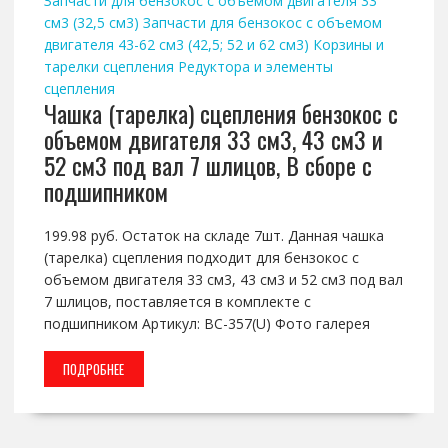
Запчасти для бензокос с объемом двигателя 33
см3 (32,5 см3)
Запчасти для бензокос с объемом
двигателя 43-62 см3 (42,5; 52 и 62 см3)
Корзины и
тарелки сцепления
Редуктора и элементы
сцепления
Чашка (тарелка) сцепления бензокос с
объемом двигателя 33 см3, 43 см3 и
52 см3 под вал 7 шлицов, В сборе с
подшипником
199.98 руб. Остаток на складе 7шт. Данная чашка
(тарелка) сцепления подходит для бензокос с
объемом двигателя 33 см3, 43 см3 и 52 см3 под вал
7 шлицов, поставляется в комплекте с
подшипником Артикул: BC-357(U) Фото галерея
ПОДРОБНЕЕ