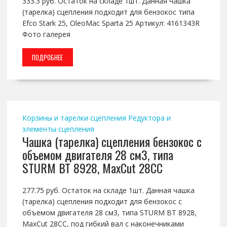
333.3 руб. Остаток на складе 1шт. Данная чашка
(тарелка) сцепления подходит для бензокос типа
Efco Stark 25, OleoMac Sparta 25 Артикул: 4161343R
Фото галерея
ПОДРОБНЕЕ
Корзины и тарелки сцепления
Редуктора и
элементы сцепления
Чашка (тарелка) сцепления бензокос с
объемом двигателя 28 см3, типа
STURM BT 8928, MaxCut 28СС
277.75 руб. Остаток на складе 1шт. Данная чашка
(тарелка) сцепления подходит для бензокос с
объемом двигателя 28 см3, типа STURM BT 8928,
MaxCut 28СС, под гибкий вал с наконечниками