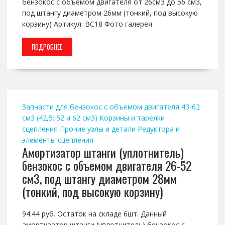
бензокос с объемом двигателя от 26см3 до 56 см3,
под штангу диаметром 26мм (тонкий, под высокую
корзину) Артикул: BC18 Фото галерея
ПОДРОБНЕЕ
Запчасти для бензокос с объемом двигателя 43-62
см3 (42,5; 52 и 62 см3)
Корзины и тарелки
сцепления
Прочие узлы и детали
Редуктора и
элементы сцепления
Амортизатор штанги (уплотнитель)
бензокос с объемом двигателя 26-52
см3, под штангу диаметром 28мм
(тонкий, под высокую корзину)
94.44 руб. Остаток на складе 6шт. Данный
амортизатор штанги (уплотнитель) бензокос с