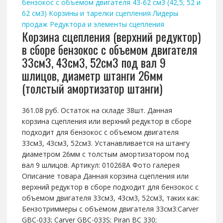
бензокос с объемом двигателя 43-62 см3 (42,5; 52 и
62 см3)
Корзины и тарелки сцепления
Лидеры
продаж
Редуктора и элементы сцепления
Корзина сцепления (верхний редуктор)
в сборе бензокос с объемом двигателя
33см3, 43см3, 52см3 под вал 9
шлицов, диаметр штанги 26мм
(толстый амортизатор штанги)
361.08 руб. Остаток на складе 38шт. Данная
корзина сцепления или верхний редуктор в сборе
подходит для бензокос с объемом двигателя
33см3, 43см3, 52см3. Устанавливается на штангу
диаметром 26мм с толстым амортизатором под
вал 9 шлицов. Артикул: 010268A Фото галерея
Описание товара Данная корзина сцепления или
верхний редуктор в сборе подходит для бензокос с
объемом двигателя 33см3, 43см3, 52см3, таких как:
Бензотриммеры с объёмом двигателя 33см3:Carver
GBC-033; Carver GBC-033S; Piran BC 330;