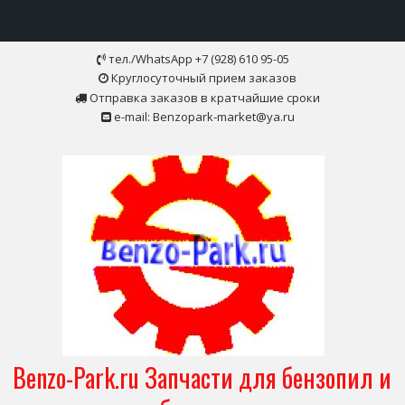
Skip
тел./WhatsApp +7 (928) 610 95-05
to
Круглосуточный прием заказов
content
Отправка заказов в кратчайшие сроки
e-mail: Benzopark-market@ya.ru
Benzo-Park.ru Запчасти для бензопил и