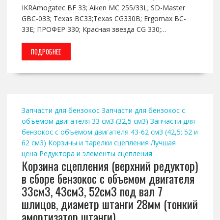
IKRAmogatec BF 33; Aiken MC 255/33L; SD-Master
GBC-033; Texas BC33;Texas CG330B; Ergomax BC-
33E; ПРОФЕР 330; Красная звезда CG 330;…
ПОДРОБНЕЕ
Запчасти для бензокос
Запчасти для бензокос с
объемом двигателя 33 см3 (32,5 см3)
Запчасти для
бензокос с объемом двигателя 43-62 см3 (42,5; 52 и
62 см3)
Корзины и тарелки сцепления
Лучшая
цена
Редуктора и элементы сцепления
Корзина сцепления (верхний редуктор)
в сборе бензокос с объемом двигателя
33см3, 43см3, 52см3 под вал 7
шлицов, диаметр штанги 28мм (тонкий
амортизатор штанги)