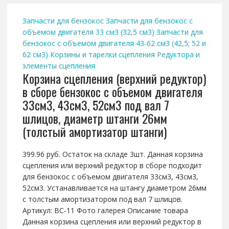
Запчасти для бензокос
Запчасти для бензокос с
объемом двигателя 33 см3 (32,5 см3)
Запчасти для
бензокос с объемом двигателя 43-62 см3 (42,5; 52 и
62 см3)
Корзины и тарелки сцепления
Редуктора и
элементы сцепления
Корзина сцепления (верхний редуктор)
в сборе бензокос с объемом двигателя
33см3, 43см3, 52см3 под вал 7
шлицов, диаметр штанги 26мм
(толстый амортизатор штанги)
399.96 руб. Остаток на складе 3шт. Данная корзина
сцепления или верхний редуктор в сборе подходит
для бензокос с объемом двигателя 33см3, 43см3,
52см3. Устанавливается на штангу диаметром 26мм
с толстым амортизатором под вал 7 шлицов.
Артикул: BC-11 Фото галерея Описание товара
Данная корзина сцепления или верхний редуктор в