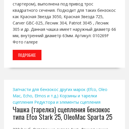
стартером), выполнена под привод трос
квадратного сечения. Подходит для таких бензокос
как Красная Звезда 3050, Красная Звезда 725,
Carver GBC-025, Лесник 304, Patriot 3045 , Лесник
305 и др. Данная чашка имеет наружный диаметр 66
мм, внутренний диаметр 63мм. Артикул: 010269F
Фото галере
ПОДРОБНЕЕ
Запчасти для бензокос других марок (Efco, Oleo
Mac, Echo, Elmos и т.д.)
Корзины и тарелки
сцепления
Редуктора и элементы сцепления
Чашка (тарелка) сцепления бензокос
типа Efco Stark 25, OleoMac Sparta 25