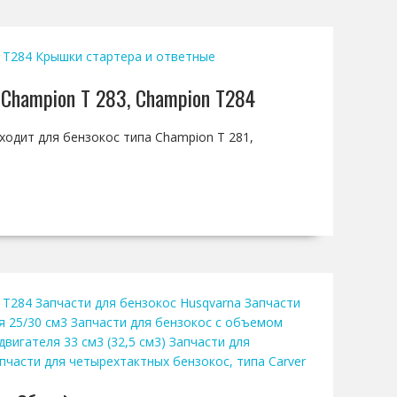
 T284
Крышки стартера и ответные
 Champion T 283, Champion T284
дходит для бензокос типа Champion T 281,
 T284
Запчасти для бензокос Husqvarna
Запчасти
я 25/30 см3
Запчасти для бензокос с объемом
вигателя 33 см3 (32,5 см3)
Запчасти для
пчасти для четырехтактных бензокос, типа Carver