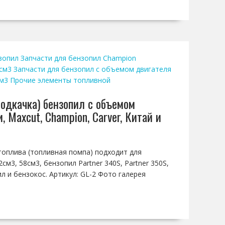
зопил
Запчасти для бензопил Champion
 см3
Запчасти для бензопил с объемом двигателя
см3
Прочие элементы топливной
подкачка) бензопил с объемом
и, Maxcut, Сhampion, Carver, Китай и
 топлива (топливная помпа) подходит для
см3, 58см3, бензопил Partner 340S, Partner 350S,
ил и бензокос. Артикул: GL-2 Фото галерея