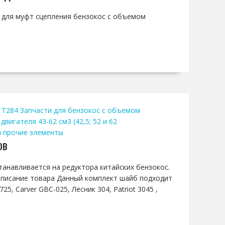
т для муфт сцепления бензокос с объемом
 T284
Запчасти для бензокос с объемом
вигателя 43-62 см3 (42,5; 52 и 62
и прочие элементы
ов
танавливается на редуктора китайских бензокос.
 Описание товара Данный комплект шайб подходит
25, Carver GBC-025, Лесник 304, Patriot 3045 ,