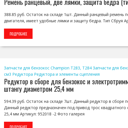
Ремень ранцевый, две лямки, защита бедра (ти
388.85 руб. Остаток на складе 1шт. Данный ранцевый ремень
двигателя, имеет удобные лямки и защиту бедра. Тип Сбруя А
ПОДРОБНЕЕ
Запчасти для бензокос Champion T283, T284
Запчасти для бен
см3
Редуктора
Редуктора и элементы сцепления
Редуктор в сборе для бензокос и электротримм
штангу диаметром 25,4 мм
594.39 руб. Остаток на складе 7шт. Данный редуктор в сборе
Данный редуктор предназначен под привод трос квадратного 
25,4 мм Артикул: 952018 -2 Фото галерея
ПОДРОБНЕЕ