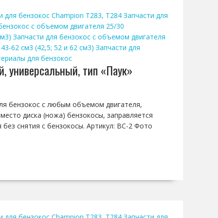
и для бензокос Champion T283, T284
Запчасти для
бензокос с объемом двигателя 25/30
см3)
Запчасти для бензокос с объемом двигателя
-62 см3 (42,5; 52 и 62 см3)
Запчасти для
ериалы для бензокос
й, универсальный, тип «Паук»
 для бензокос с любым объемом двигателя,
вместо диска (ножа) бензокосы, заправляется
 без снятия с бензокосы. Артикул: BC-2 Фото
и для бензокос Champion T283, T284
Запчасти для