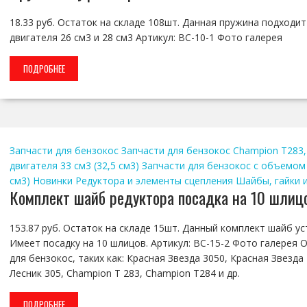
18.33 руб. Остаток на складе 108шт. Данная пружина подходи
двигателя 26 см3 и 28 см3 Артикул: BC-10-1 Фото галерея
ПОДРОБНЕЕ
Запчасти для бензокос
Запчасти для бензокос Champion T283,
двигателя 33 см3 (32,5 см3)
Запчасти для бензокос с объемом д
см3)
Новинки
Редуктора и элементы сцепления
Шайбы, гайки 
Комплект шайб редуктора посадка на 10 шлиц
153.87 руб. Остаток на складе 15шт. Данный комплект шайб ус
Имеет посадку на 10 шлицов. Артикул: BC-15-2 Фото галерея
для бензокос, таких как: Красная Звезда 3050, Красная Звезда 7
Лесник 305, Champion T 283, Champion T284 и др.
ПОДРОБНЕЕ