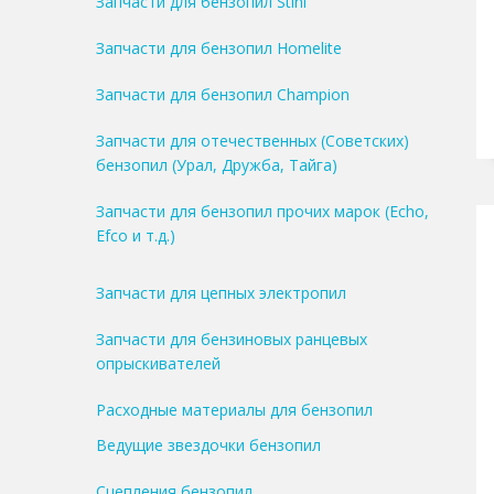
Запчасти для бензопил Stihl
Запчасти для бензопил Homelite
Запчасти для бензопил Champion
Запчасти для отечественных (Советских)
бензопил (Урал, Дружба, Тайга)
Запчасти для бензопил прочих марок (Echo,
Efco и т.д.)
Запчасти для цепных электропил
Запчасти для бензиновых ранцевых
опрыскивателей
Расходные материалы для бензопил
Ведущие звездочки бензопил
Сцепления бензопил