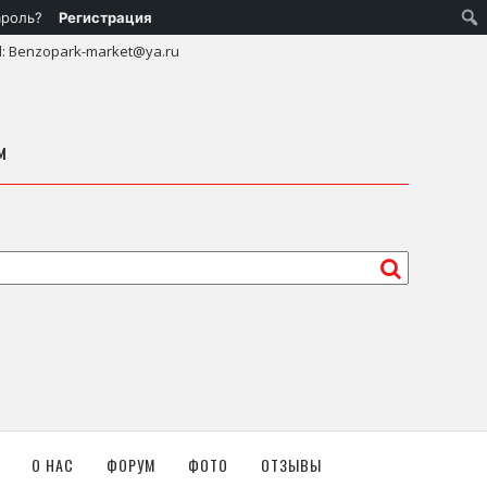
ароль?
Регистрация
l: Benzopark-market@ya.ru
м
О НАС
ФОРУМ
ФОТО
ОТЗЫВЫ