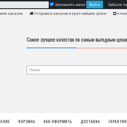
Запомнить меня
Забыли п
ием заказов
Отправка заказов в кратчайшие сроки
e-mai
Самое лучшее качество по самым выгодным цена
ЛЕНИЕ
КОРЗИНА
КАК ОФОРМИТЬ
ДОСТАВКА
ГАРАНТИЯ