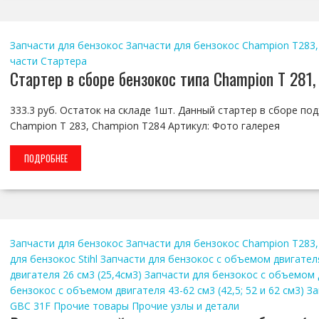
Запчасти для бензокос
Запчасти для бензокос Champion T283,
части
Стартера
Стартер в сборе бензокос типа Champion T 281,
333.3 руб. Остаток на складе 1шт. Данный стартер в сборе по
Champion T 283, Champion T284 Артикул: Фото галерея
ПОДРОБНЕЕ
Запчасти для бензокос
Запчасти для бензокос Champion T283,
для бензокос Stihl
Запчасти для бензокос с объемом двигател
двигателя 26 см3 (25,4см3)
Запчасти для бензокос с объемом д
бензокос с объемом двигателя 43-62 см3 (42,5; 52 и 62 см3)
За
GBC 31F
Прочие товары
Прочие узлы и детали