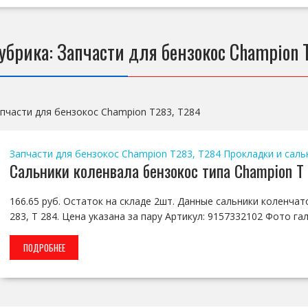
убрика:
Запчасти для бензокос Champion 
пчасти для бензокос Champion T283, T284
Запчасти для бензокос Champion T283, T284
Прокладки и саль
Сальники коленвала бензокос типа Champion T 
166.65 руб. Остаток на складе 2шт. Данные сальники коленча
283, T 284. Цена указана за пару Артикул: 9157332102 Фото га
ПОДРОБНЕЕ