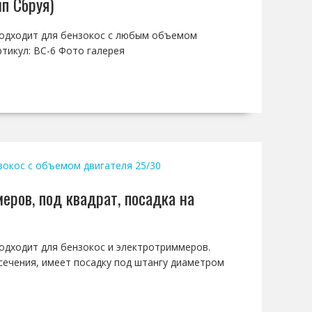
п Сбруя)
 подходит для бензокос с любым объемом
ртикул: BC-6 Фото галерея
зокос с объемом двигателя 25/30
еров, под квадрат, посадка на
 подходит для бензокос и электротриммеров.
сечения, имеет посадку под штангу диаметром