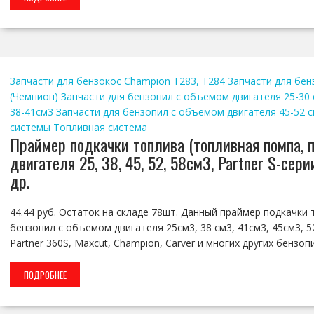
Запчасти для бензокос Champion T283, T284
Запчасти для бен
(Чемпион)
Запчасти для бензопил с объемом двигателя 25-30
38-41см3
Запчасти для бензопил с объемом двигателя 45-52 
системы
Топливная система
Праймер подкачки топлива (топливная помпа, 
двигателя 25, 38, 45, 52, 58см3, Partner S-сери
др.
44.44 руб. Остаток на складе 78шт. Данный праймер подкачки
бензопил с объемом двигателя 25см3, 38 см3, 41см3, 45см3, 52
Partner 360S, Maxcut, Сhampion, Carver и многих других бензоп
ПОДРОБНЕЕ