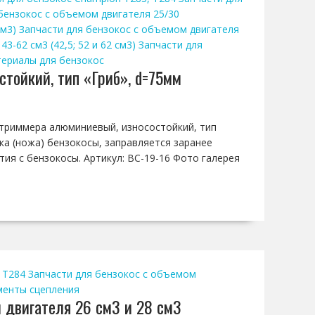
бензокос с объемом двигателя 25/30
см3)
Запчасти для бензокос с объемом двигателя
-62 см3 (42,5; 52 и 62 см3)
Запчасти для
ериалы для бензокос
тойкий, тип «Гриб», d=75мм
и триммера алюминиевый, износостойкий, тип
ка (ножа) бензокосы, заправляется заранее
тия с бензокосы. Артикул: BC-19-16 Фото галерея
 T284
Запчасти для бензокос с объемом
менты сцепления
 двигателя 26 см3 и 28 см3