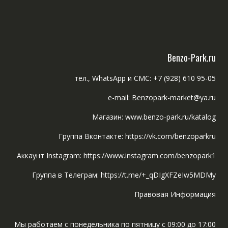
Benzo-Park.ru
тел., WhatsApp и СМС: +7 (928) 610 95-05
e-mail: Benzopark-market@ya.ru
Магазин: www.benzo-park.ru/katalog
Группа Вконтакте: https://vk.com/benzoparkru
Аккаунт Instagram: https://www.instagram.com/benzopark1
Группа в Телеграм: https://t.me/+_qDIgXFZeIw5MDMy
Правовая Информация
Мы работаем с понедельника по пятницу с 09:00 до 17:00