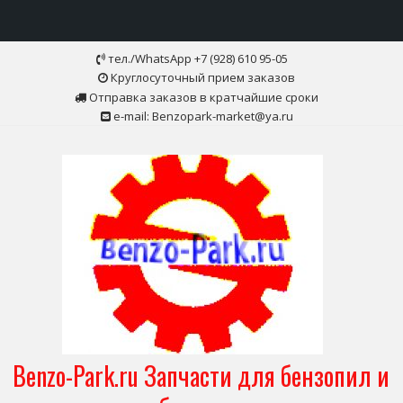
Skip
тел./WhatsApp +7 (928) 610 95-05
to
Круглосуточный прием заказов
content
Отправка заказов в кратчайшие сроки
e-mail: Benzopark-market@ya.ru
Benzo-Park.ru Запчасти для бензопил и