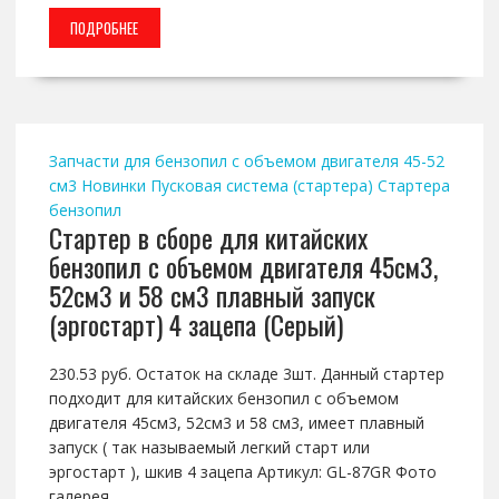
ПОДРОБНЕЕ
Запчасти для бензопил с объемом двигателя 45-52
см3
Новинки
Пусковая система (стартера)
Стартера
бензопил
Стартер в сборе для китайских
бензопил с объемом двигателя 45см3,
52см3 и 58 см3 плавный запуск
(эргостарт) 4 зацепа (Серый)
230.53 руб. Остаток на складе 3шт. Данный стартер
подходит для китайских бензопил с объемом
двигателя 45см3, 52см3 и 58 см3, имеет плавный
запуск ( так называемый легкий старт или
эргостарт ), шкив 4 зацепа Артикул: GL-87GR Фото
галерея