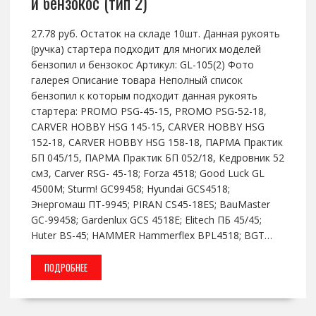
и бензокос (тип 2)
27.78 руб. Остаток на складе 10шт. Данная рукоять
(ручка) стартера подходит для многих моделей
бензопил и бензокос Артикул: GL-105(2) Фото
галерея Описание товара Неполный список
бензопил к которым подходит данная рукоять
стартера: PROMO PSG-45-15, PROMO PSG-52-18,
CARVER HOBBY HSG 145-15, CARVER HOBBY HSG
152-18, CARVER HOBBY HSG 158-18, ПАРМА Практик
БП 045/15, ПАРМА Практик БП 052/18, Кедровник 52
см3, Carver RSG- 45-18; Forza 4518; Good Luck GL
4500M; Sturm! GC99458; Hyundai GCS4518;
Энергомаш ПТ-9945; PIRAN CS45-18ES; BauMaster
GC-99458; Gardenlux GCS 4518E; Elitech ПБ 45/45;
Huter BS-45; HAMMER Hammerflex BPL4518; BGT…
ПОДРОБНЕЕ