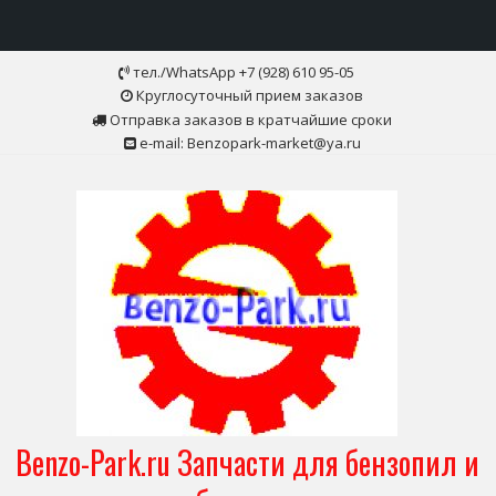
Skip
тел./WhatsApp +7 (928) 610 95-05
to
Круглосуточный прием заказов
content
Отправка заказов в кратчайшие сроки
e-mail: Benzopark-market@ya.ru
Benzo-Park.ru Запчасти для бензопил и