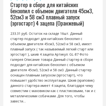
Стартер в сборе для китайских
бензопил с объемом двигателя 45см3,
52см3 и 58 см3 плавный запуск
(эргостарт) 4 зацепа (Оранжевый)
233.31 руб. Остаток на складе 16шт. Данный
стартер подходит для китайских бензопил с
объемом двигателя 45см3, 52см3 и 58 см3, имеет
плавный запуск ( так называемый легкий старт или
эргостарт ), шкив 4 зацепа Артикул: GL-87 Фото
галерея Описание товара Данный стартер в сборе
подходит для китайских бензопил с объемом
двигателя 45см3, 52см3 и 58 см3. Данный стартер
оснащен плавным запуском (эргостарт), что
повышает удобство эксплуатации. Шкив (храповик)
данного стартера имеет 4 зацепа, благодаря чему
совместим с маховиком как с пластиковыми, так и с
металлическими собачками. Для того, чтобы
завести…