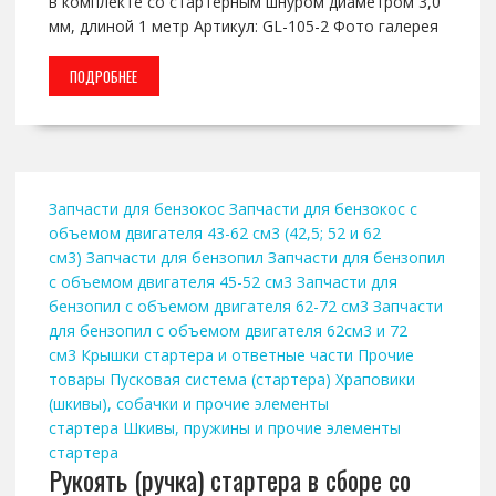
в комплекте со стартерным шнуром диаметром 3,0
мм, длиной 1 метр Артикул: GL-105-2 Фото галерея
ПОДРОБНЕЕ
Запчасти для бензокос
Запчасти для бензокос с
объемом двигателя 43-62 см3 (42,5; 52 и 62
см3)
Запчасти для бензопил
Запчасти для бензопил
с объемом двигателя 45-52 см3
Запчасти для
бензопил с объемом двигателя 62-72 см3
Запчасти
для бензопил с объемом двигателя 62см3 и 72
см3
Крышки стартера и ответные части
Прочие
товары
Пусковая система (стартера)
Храповики
(шкивы), собачки и прочие элементы
стартера
Шкивы, пружины и прочие элементы
стартера
Рукоять (ручка) стартера в сборе со