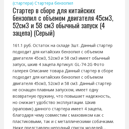
(стартера)
Стартера бензопил
Стартер в сборе для китайских
бензопил с объемом двигателя 45см3,
52см3 и 58 см3 обычный запуск (4
зацепа) (Серый)
161.1 руб. Остаток на складе 3шт. Данный стартер
подходит для китайских бензопил с объемом
двигателя 45см3, 52см3 и 58 см3 имеет обычный
запуск, шкив 4 зацепа Артикул: GL-74-2G Фото
галерея Описание товара Данный стартер в сборе
подходит для китайских бензопил с объемом
двигателя 45см3, 52см3 и 58 см3. Данный стартер
не оснащен плавным запуском, имеет одну
возвратную пружину, что повышает надежность,
но снижает удобство эксплуатации. Шкив
(храповик) данного стартера имеет 4 зацепа,
благодаря чему совместим с маховиком как с
пластиковыми, так и с металлическими собачками.
Ниже представлен неполный список моделей…