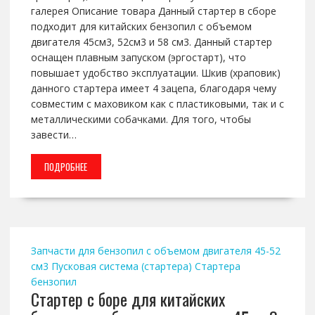
галерея Описание товара Данный стартер в сборе
подходит для китайских бензопил с объемом
двигателя 45см3, 52см3 и 58 см3. Данный стартер
оснащен плавным запуском (эргостарт), что
повышает удобство эксплуатации. Шкив (храповик)
данного стартера имеет 4 зацепа, благодаря чему
совместим с маховиком как с пластиковыми, так и с
металлическими собачками. Для того, чтобы
завести…
ПОДРОБНЕЕ
Запчасти для бензопил с объемом двигателя 45-52
см3
Пусковая система (стартера)
Стартера
бензопил
Стартер с боре для китайских