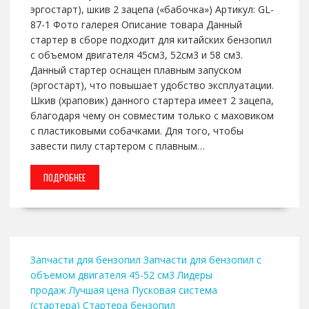
эргостарт), шкив 2 зацепа («бабочка») Артикул: GL-
87-1 Фото галерея Описание товара Данный
стартер в сборе подходит для китайских бензопил
с объемом двигателя 45см3, 52см3 и 58 см3.
Данный стартер оснащен плавным запуском
(эргостарт), что повышает удобство эксплуатации.
Шкив (храповик) данного стартера имеет 2 зацепа,
благодаря чему он совместим только с маховиком
с пластиковыми собачками. Для того, чтобы
завести пилу стартером с плавным…
ПОДРОБНЕЕ
Запчасти для бензопил
Запчасти для бензопил с
объемом двигателя 45-52 см3
Лидеры
продаж
Лучшая цена
Пусковая система
(стартера)
Стартера бензопил