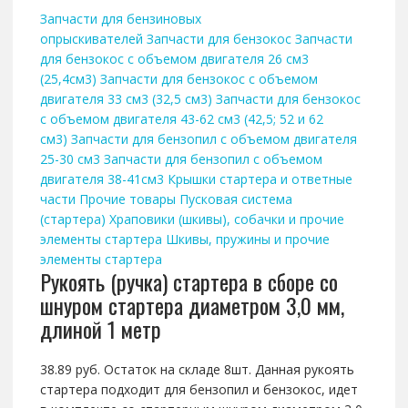
Запчасти для бензиновых
опрыскивателей
Запчасти для бензокос
Запчасти
для бензокос с объемом двигателя 26 см3
(25,4см3)
Запчасти для бензокос с объемом
двигателя 33 см3 (32,5 см3)
Запчасти для бензокос
с объемом двигателя 43-62 см3 (42,5; 52 и 62
см3)
Запчасти для бензопил с объемом двигателя
25-30 см3
Запчасти для бензопил с объемом
двигателя 38-41см3
Крышки стартера и ответные
части
Прочие товары
Пусковая система
(стартера)
Храповики (шкивы), собачки и прочие
элементы стартера
Шкивы, пружины и прочие
элементы стартера
Рукоять (ручка) стартера в сборе со
шнуром стартера диаметром 3,0 мм,
длиной 1 метр
38.89 руб. Остаток на складе 8шт. Данная рукоять
стартера подходит для бензопил и бензокос, идет