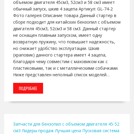
объемом двигателя 45см3, 52см3 и 58 см3 имеет
обычный запуск, шкив 4 зацепа Артикул: GL-74-2
Фото галерея Описание товара Данный стартер в
сборе подходит для китайских бензопил с объемом
двигателя 45см3, 52см3 и 58 см3. Данный стартер
не оснащен плавным запуском, имеет одну
возвратную пружину, что повышает надежность,
но снижает удобство эксплуатации. Шкив
(храповик) данного стартера имеет 4 зацепа,
благодаря чему совместим с маховиком как с
пластиковыми, так и с металлическими собачками.
Ниже представлен неполный список моделей…
ПОДРОБНЕЕ
Запчасти для бензопил с объемом двигателя 45-52
см3
Лидеры продаж
Лучшая цена
Пусковая система