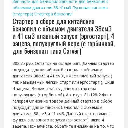
Запчасти для бензопил
Запчасти для бензопил с
объемом двигателя 38-41см3
Пусковая система
(стартера)
Стартера бензопил
Стартер в сборе для китайских
бензопил с объемом двигателя 38см3
и 41 см3 плавный запуск (эргостарт), 4
зацепа, полукруглый верх (с горбинкой,
для бензопил типа Carver)
302.75 руб. Остаток на складе 5шт. Данный стартер
подходит для китайских бензопил с объемом
двигателя 38см3 и 41 см3 , имеет плавный запуск (
так называемый легкий старт или эргостарт ), шкив
4 зацепа. Верхняя часть данного стартера
полукруглая (с горбинкой). Артикул: GL-128-2 Фото
галерея Описание товара Данный стартер в сборе
подходит для китайских бензопил с объемом
двигателя 38 см3 и 41 см3. Данный стартер имеет
функцию плавного запуска (эргостарт), шкив 4
зацепа. Пожалуйста, обратите внимание на то, что