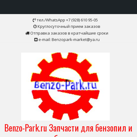
Skip
тел./WhatsApp +7 (928) 610 95-05
to
Круглосуточный прием заказов
content
Отправка заказов в кратчайшие сроки
e-mail: Benzopark-market@ya.ru
Benzo-Park.ru Запчасти для бензопил и