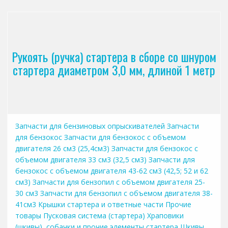
Рукоять (ручка) стартера в сборе со шнуром
стартера диаметром 3,0 мм, длиной 1 метр
Запчасти для бензиновых опрыскивателей
Запчасти
для бензокос
Запчасти для бензокос с объемом
двигателя 26 см3 (25,4см3)
Запчасти для бензокос с
объемом двигателя 33 см3 (32,5 см3)
Запчасти для
бензокос с объемом двигателя 43-62 см3 (42,5; 52 и 62
см3)
Запчасти для бензопил с объемом двигателя 25-
30 см3
Запчасти для бензопил с объемом двигателя 38-
41см3
Крышки стартера и ответные части
Прочие
товары
Пусковая система (стартера)
Храповики
(шкивы), собачки и прочие элементы стартера
Шкивы,