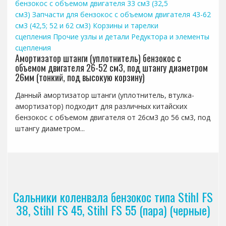
бензокос с объемом двигателя 33 см3 (32,5
см3)
Запчасти для бензокос с объемом двигателя 43-62
см3 (42,5; 52 и 62 см3)
Корзины и тарелки
сцепления
Прочие узлы и детали
Редуктора и элементы
сцепления
Амортизатор штанги (уплотнитель) бензокос с
объемом двигателя 26-52 см3, под штангу диаметром
26мм (тонкий, под высокую корзину)
Данный амортизатор штанги (уплотнитель, втулка-
амортизатор) подходит для различных китайских
бензокос с объемом двигателя от 26см3 до 56 см3, под
штангу диаметром...
Сальники коленвала бензокос типа Stihl FS
38, Stihl FS 45, Stihl FS 55 (пара) (черные)