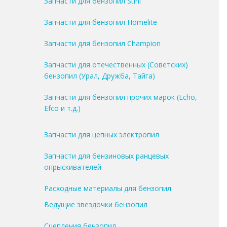
Запчасти для бензопил Stihl
Запчасти для бензопил Homelite
Запчасти для бензопил Champion
Запчасти для отечественных (Советских)
бензопил (Урал, Дружба, Тайга)
Запчасти для бензопил прочих марок (Echo,
Efco и т.д.)
Запчасти для цепных электропил
Запчасти для бензиновых ранцевых
опрыскивателей
Расходные материалы для бензопил
Ведущие звездочки бензопил
Сцепления бензопил