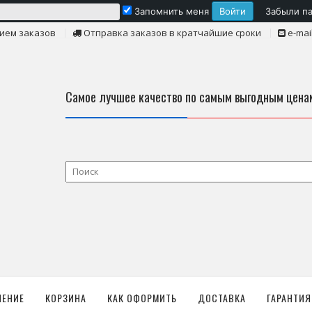
Запомнить меня
Забыли п
ием заказов
Отправка заказов в кратчайшие сроки
e-mai
Самое лучшее качество по самым выгодным цена
ЛЕНИЕ
КОРЗИНА
КАК ОФОРМИТЬ
ДОСТАВКА
ГАРАНТИЯ