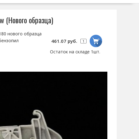
w (Нового образца)
 180 нового образца
 бензопил
461.07 руб.
Остаток на складе 1шт.