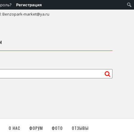
ароль?
Регистрация
l: Benzopark-market@ya.ru
м
О НАС
ФОРУМ
ФОТО
ОТЗЫВЫ