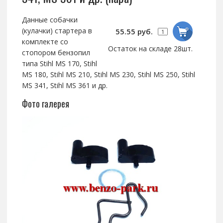
Данные собачки
(кулачки) стартера в
55.55 руб.
комплекте со
Остаток на складе 28шт.
стопором бензопил
типа Stihl MS 170, Stihl
MS 180, Stihl MS 210, Stihl MS 230, Stihl MS 250, Stihl
MS 341, Stihl MS 361 и др.
Фото галерея