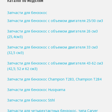
Каталог по моделям
Запчасти для бензокос
Запчасти для бензокос с объемом двигателя 25/30 см3
Запчасти для бензокос с объемом двигателя 26 см3
(25,4см3)
Запчасти для бензокос с объемом двигателя 33 см3
(32,5 см3)
Запчасти для бензокос с объемом двигателя 43-62 см3
(42,5; 52 и 62 см3)
Запчасти для бензокос Champion T283, Champion T284
Запчасти для бензокос Husqvarna
Запчасти для бензокос Stihl
Запчасти для четырехтактных бензокос, типа Carver