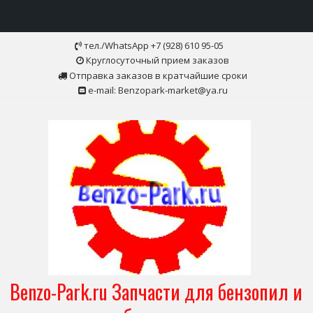
Skip
тел./WhatsApp +7 (928) 610 95-05
to
Круглосуточный прием заказов
content
Отправка заказов в кратчайшие сроки
e-mail: Benzopark-market@ya.ru
Benzo-Park.ru Запчасти для бензопил и