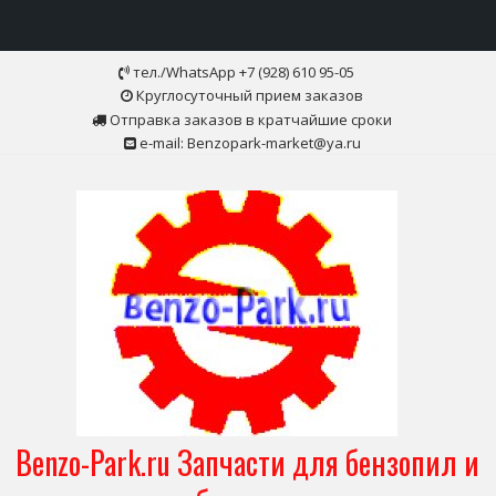
Skip
тел./WhatsApp +7 (928) 610 95-05
to
Круглосуточный прием заказов
content
Отправка заказов в кратчайшие сроки
e-mail: Benzopark-market@ya.ru
Benzo-Park.ru Запчасти для бензопил и