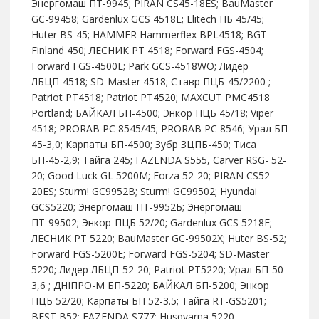
Энергомаш ПТ-9945; PIRAN CS45-18ES; BauMaster
GC-99458; Gardenlux GCS 4518E; Elitech ПБ 45/45;
Huter BS-45; HAMMER Hammerflex BPL4518; BGT
Finland 450; ЛЕСНИК PT 4518; Forward FGS-4504;
Forward FGS-4500E; Park GCS-4518WO; Лидер
ЛБЦП-4518; SD-Master 4518; Ставр ПЦБ-45/2200 ;
Patriot РТ4518; Patriot РТ4520; MAXCUT PMC4518
Portland; БАЙКАЛ БП-4500; Энкор ПЦБ 45/18; Viper
4518; PRORAB PC 8545/45; PRORAB PC 8546; Урал БП
45-3,0; Карпаты БП-4500; Зубр ЗЦПБ-450; Тиса
БП-45-2,9; Тайга 245; FAZENDA S555, Carver RSG- 52-
20; Good Luck GL 5200M; Forza 52-20; PIRAN CS52-
20ES; Sturm! GC9952B; Sturm! GC99502; Hyundai
GCS5220; Энергомаш ПТ-9952Б; Энергомаш
ПТ-99502; Энкор-ПЦБ 52/20; Gardenlux GCS 5218E;
ЛЕСНИК РТ 5220; BauMaster GC-99502X; Huter BS-52;
Forward FGS-5200E; Forward FGS-5204; SD-Master
5220; Лидер ЛБЦП-52-20; Patriot РТ5220; Урал БП-50-
3,6 ; ДНІПРО-М БП-5220; БАЙКАЛ БП-5200; Энкор
ПЦБ 52/20; Карпаты БП 52-3.5; Тайга RT-GS5201;
BEST B52; FAZENDA S777; Husqvarna 5220