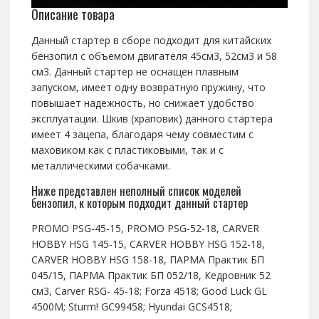
Описание товара
Данный стартер в сборе подходит для китайских
бензопил с объемом двигателя 45см3, 52см3 и 58
см3. Данный стартер не оснащен плавным
запуском, имеет одну возвратную пружину, что
повышает надежность, но снижает удобство
эксплуатации. Шкив (храповик) данного стартера
имеет 4 зацепа, благодаря чему совместим с
маховиком как с пластиковыми, так и с
металлическими собачками.
Ниже представлен неполный список моделей
бензопил, к которым подходит данный стартер
PROMO PSG-45-15, PROMO PSG-52-18, CARVER
HOBBY HSG 145-15, CARVER HOBBY HSG 152-18,
CARVER HOBBY HSG 158-18, ПАРМА Практик БП
045/15, ПАРМА Практик БП 052/18, Кедровник 52
см3, Carver RSG- 45-18; Forza 4518; Good Luck GL
4500M; Sturm! GC99458; Hyundai GCS4518;