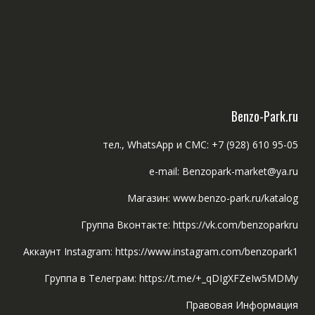
Benzo-Park.ru
тел., WhatsApp и СМС: +7 (928) 610 95-05
e-mail: Benzopark-market@ya.ru
Магазин: www.benzo-park.ru/katalog
Группа Вконтакте: https://vk.com/benzoparkru
Аккаунт Instagram: https://www.instagram.com/benzopark1
Группа в Телеграм: https://t.me/+_qDIgXFZeIw5MDMy
Правовая Информация