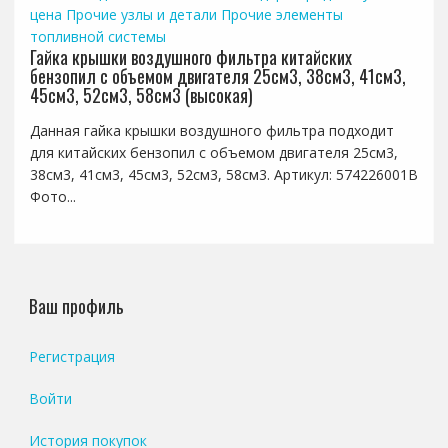
цена
Прочие узлы и детали
Прочие элементы
топливной системы
Гайка крышки воздушного фильтра китайских
бензопил с объемом двигателя 25см3, 38см3, 41см3,
45см3, 52см3, 58см3 (высокая)
Данная гайка крышки воздушного фильтра подходит
для китайских бензопил с объемом двигателя 25см3,
38см3, 41см3, 45см3, 52см3, 58см3. Артикул: 574226001B
Фото...
Ваш профиль
Регистрация
Войти
История покупок