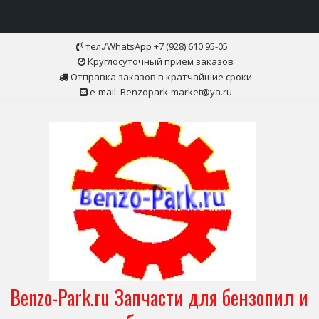
Skip
тел./WhatsApp +7 (928) 610 95-05
to
Круглосуточный прием заказов
content
Отправка заказов в кратчайшие сроки
e-mail: Benzopark-market@ya.ru
Benzo-Park.ru Запчасти для бензопил и