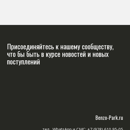
Присоединяйтесь к нашему сообществу,
что бы быть в курсе новостей и новых
поступлений
Benzo-Park.ru
тел., WhatsApp и СМС: +7 (928) 610 95-05