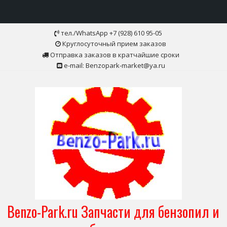
Skip
тел./WhatsApp +7 (928) 610 95-05
to
Круглосуточный прием заказов
content
Отправка заказов в кратчайшие сроки
e-mail: Benzopark-market@ya.ru
Benzo-Park.ru Запчасти для бензопил и