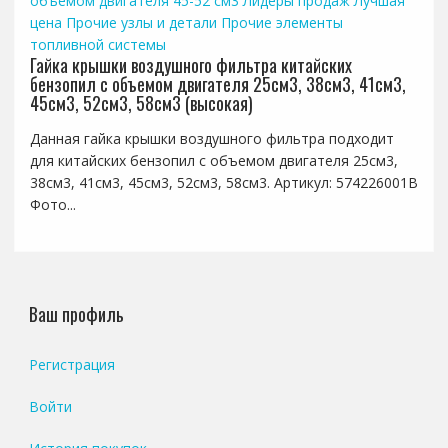
объемом двигателя 45-52 см3
Лидеры продаж
Лучшая
цена
Прочие узлы и детали
Прочие элементы
топливной системы
Гайка крышки воздушного фильтра китайских
бензопил с объемом двигателя 25см3, 38см3, 41см3,
45см3, 52см3, 58см3 (высокая)
Данная гайка крышки воздушного фильтра подходит
для китайских бензопил с объемом двигателя 25см3,
38см3, 41см3, 45см3, 52см3, 58см3. Артикул: 574226001B
Фото...
Ваш профиль
Регистрация
Войти