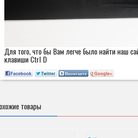
Для того, что бы Вам легче было найти наш сай
клавиши Ctrl D
Facebook
Twitter
Вконтакте
Google+
охожие товары