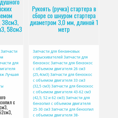
здушного
йских
Рукоять (ручка) стартера в
ъемом
сборе со шнуром стартера
, 38см3,
диаметром 3,0 мм, длиной 1
м3, 58см3
метр
Запчасти
Запчасти для бензиновых
ом
опрыскивателей
Запчасти для
пчасти для
бензокос
Запчасти для бензокос
вигателя
с объемом двигателя 26 см3
аж
Лучшая
(25,4см3)
Запчасти для бензокос
с объемом двигателя 33 см3
ты
(32,5 см3)
Запчасти для бензокос
с объемом двигателя 43-62 см3
ого
(42,5; 52 и 62 см3)
Запчасти для
нзопил с
бензопил с объемом двигателя
см3,
25-30 см3
Запчасти для бензопил
52см3,
с объемом двигателя 38-