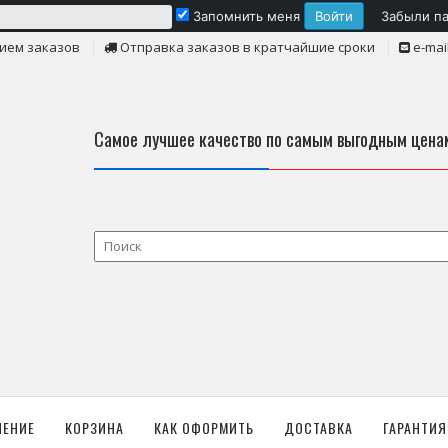
Запомнить меня
Забыли п
ием заказов
Отправка заказов в кратчайшие сроки
e-mai
Самое лучшее качество по самым выгодным цена
ЛЕНИЕ
КОРЗИНА
КАК ОФОРМИТЬ
ДОСТАВКА
ГАРАНТИЯ