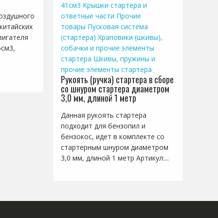
41см3
Крышки стартера и
воздушного
ответные части
Прочие
китайских
товары
Пусковая система
вигателя
(стартера)
Храповики (шкивы),
5см3,
собачки и прочие элементы
стартера
Шкивы, пружины и
прочие элементы стартера
Рукоять (ручка) стартера в сборе
со шнуром стартера диаметром
3,0 мм, длиной 1 метр
Данная рукоять стартера
подходит для бензопил и
бензокос, идет в комплекте со
стартерным шнуром диаметром
3,0 мм, длиной 1 метр Артикул:...