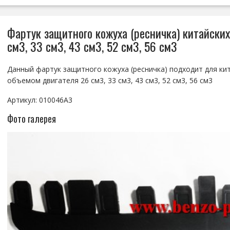
Фартук защитного кожуха (ресничка) китайских
см3, 33 см3, 43 см3, 52 см3, 56 см3
Данный фартук защитного кожуха (ресничка) подходит для кит
объемом двигателя 26 см3, 33 см3, 43 см3, 52 см3, 56 см3
Артикул: 010046A3
Фото галерея