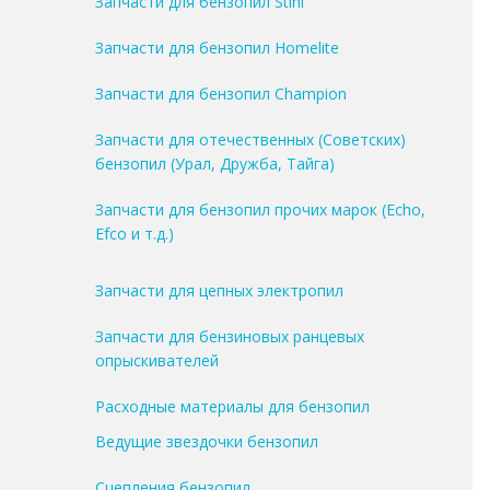
Запчасти для бензопил Stihl
Запчасти для бензопил Homelite
Запчасти для бензопил Champion
Запчасти для отечественных (Советских)
бензопил (Урал, Дружба, Тайга)
Запчасти для бензопил прочих марок (Echo,
Efco и т.д.)
Запчасти для цепных электропил
Запчасти для бензиновых ранцевых
опрыскивателей
Расходные материалы для бензопил
Ведущие звездочки бензопил
Сцепления бензопил