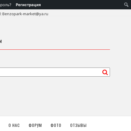
ароль?
Регистрация
l: Benzopark-market@ya.ru
м
О НАС
ФОРУМ
ФОТО
ОТЗЫВЫ