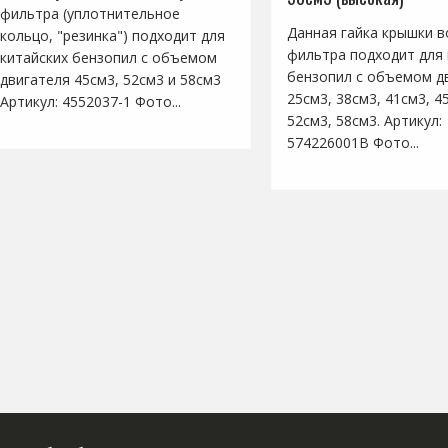
фильтра (уплотнительное
Данная гайка крышки 
кольцо, "резинка") подходит для
фильтра подходит для 
китайских бензопил с объемом
бензопил с объемом д
двигателя 45см3, 52см3 и 58см3
25см3, 38см3, 41см3, 4
Артикул: 4552037-1 Фото...
52см3, 58см3. Артикул:
574226001B Фото...