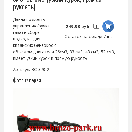
рукоять)
Данная рукоять
управления (ручка
249.98 руб.
газа) в сборе
Остаток на складе 7шт.
подходит для
китайских бензокос с
объемом двигателя 26см3, 33 см3, 43 см3, 52 см3,
имеет узкий курок и прямую рукоять
Артикул: BC-370-2
Фото галерея