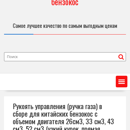
бензокос
Самое лучшее качество по самым выгодным ценам
Рукоять управления (ручка газа) в
сборе для китайских бензокос с
объемом двигателя 26см3, 33 см3, 43
см3, 52 см3 (узкий курок, прямая