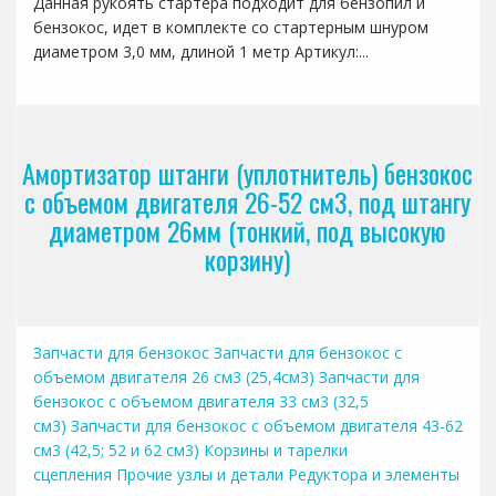
Данная рукоять стартера подходит для бензопил и
бензокос, идет в комплекте со стартерным шнуром
диаметром 3,0 мм, длиной 1 метр Артикул:...
Амортизатор штанги (уплотнитель) бензокос
с объемом двигателя 26-52 см3, под штангу
диаметром 26мм (тонкий, под высокую
корзину)
Запчасти для бензокос
Запчасти для бензокос с
объемом двигателя 26 см3 (25,4см3)
Запчасти для
бензокос с объемом двигателя 33 см3 (32,5
см3)
Запчасти для бензокос с объемом двигателя 43-62
см3 (42,5; 52 и 62 см3)
Корзины и тарелки
сцепления
Прочие узлы и детали
Редуктора и элементы