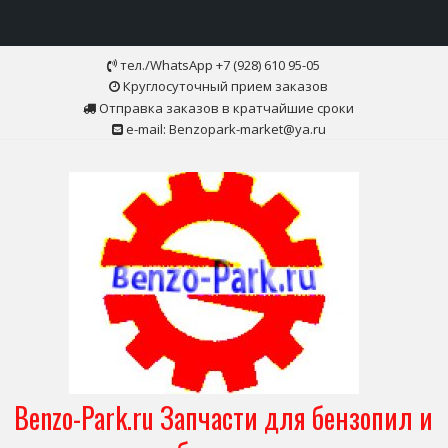
Skip
тел./WhatsApp +7 (928) 610 95-05
to
Круглосуточный прием заказов
content
Отправка заказов в кратчайшие сроки
e-mail: Benzopark-market@ya.ru
Benzo-Park.ru Запчасти для бензопил и