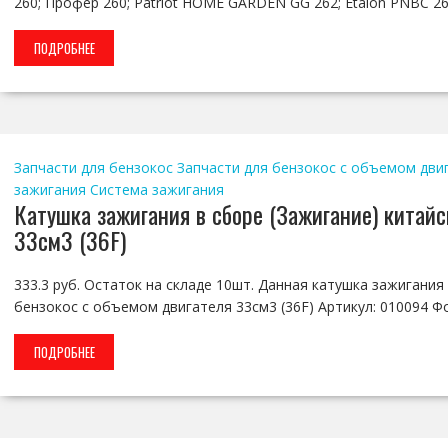
260; Профер 260; Patriot HOME GARDEN GG 262; Etalon PNBC 2
ПОДРОБНЕЕ
Запчасти для бензокос
Запчасти для бензокос с объемом двига
зажигания
Система зажигания
Катушка зажигания в сборе (Зажигание) китайс
33см3 (36F)
333.3 руб. Остаток на складе 10шт. Данная катушка зажигания
бензокос с объемом двигателя 33см3 (36F) Артикул: 010094 Ф
ПОДРОБНЕЕ