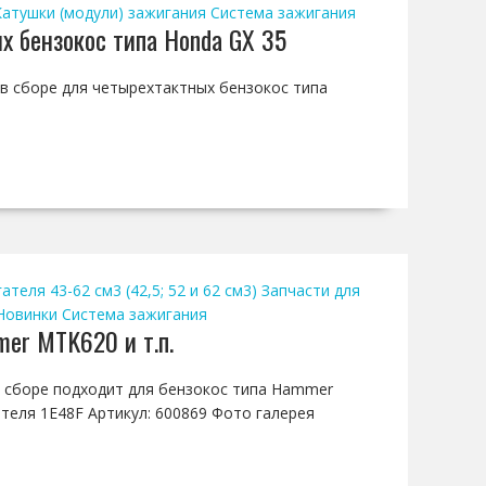
Катушки (модули) зажигания
Система зажигания
х бензокос типа Honda GX 35
я в сборе для четырехтактных бензокос типа
теля 43-62 см3 (42,5; 52 и 62 см3)
Запчасти для
Новинки
Система зажигания
mer MTK620 и т.п.
 в сборе подходит для бензокос типа Hammer
ателя 1E48F Артикул: 600869 Фото галерея