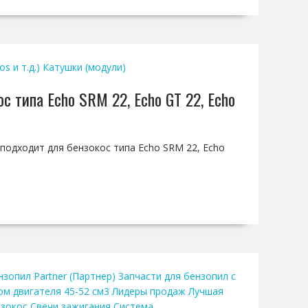
s и т.д.)
Катушки (модули)
с типа Echo SRM 22, Echo GT 22, Echo
 подходит для бензокос типа Echo SRM 22, Echo
нзопил Partner (Партнер)
Запчасти для бензопил с
ом двигателя 45-52 см3
Лидеры продаж
Лучшая
нзокос
Свечи зажигания
Система