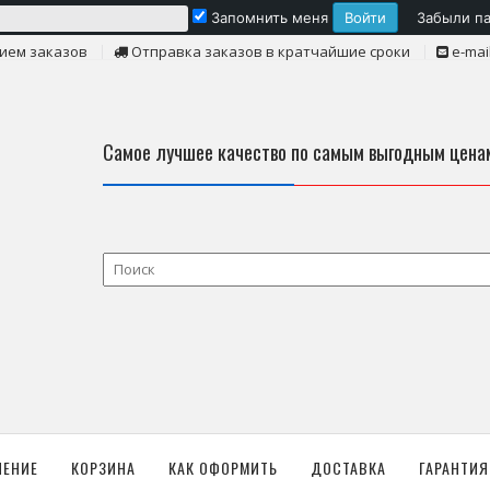
Запомнить меня
Забыли п
ием заказов
Отправка заказов в кратчайшие сроки
e-mai
Самое лучшее качество по самым выгодным цена
ЛЕНИЕ
КОРЗИНА
КАК ОФОРМИТЬ
ДОСТАВКА
ГАРАНТИЯ