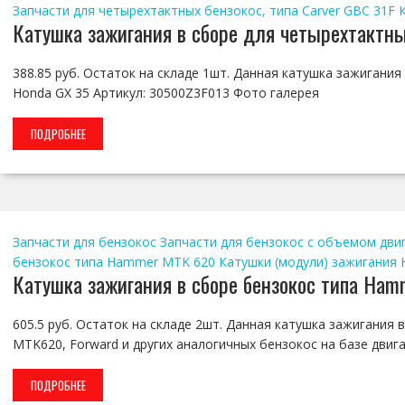
Запчасти для четырехтактных бензокос, типа Carver GBC 31F
Катушка зажигания в сборе для четырехтактны
388.85 руб. Остаток на складе 1шт. Данная катушка зажигани
Honda GX 35 Артикул: 30500Z3F013 Фото галерея
ПОДРОБНЕЕ
Запчасти для бензокос
Запчасти для бензокос с объемом двига
бензокос типа Hammer MTK 620
Катушки (модули) зажигания
Катушка зажигания в сборе бензокос типа Ham
605.5 руб. Остаток на складе 2шт. Данная катушка зажигания
MTK620, Forward и других аналогичных бензокос на базе двиг
ПОДРОБНЕЕ