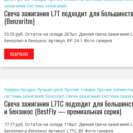
зажигания
Система зажигания
Свеча зажигания L7T подходит для большинств
(Benzoritm)
55.55 руб. Остаток на складе 267шт. Данная свеча зажигания
бензопил и бензокос Артикул: BP-24-1 Фото галерея
ПОДРОБНЕЕ
Лидеры продаж
Лучшая цена
Прочие товары
Прочие элементы
системы зажигания бензопил
Свечи зажигания
Система зажиг
Свеча зажигания L7TC подходит для большинс
и бензокос (BestFly — премиальная серия)
77.77 руб. Остаток на складе 118шт. Данная свеча зажигания
бензопил и бензокос Артикул: L7TC-BF Фото галерея