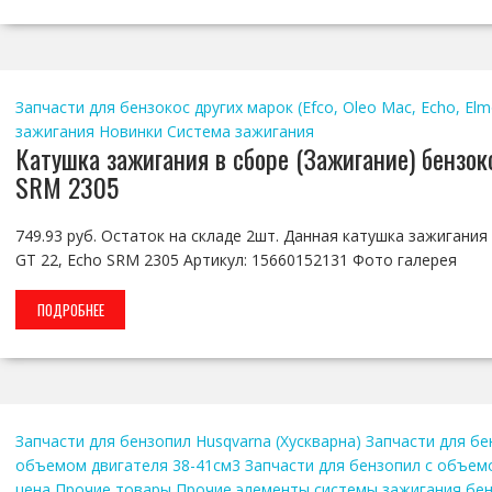
Запчасти для бензокос других марок (Efco, Oleo Mac, Echo, Elmo
зажигания
Новинки
Система зажигания
Катушка зажигания в сборе (Зажигание) бензоко
SRM 2305
749.93 руб. Остаток на складе 2шт. Данная катушка зажигания
GT 22, Echo SRM 2305 Артикул: 15660152131 Фото галерея
ПОДРОБНЕЕ
Запчасти для бензопил Husqvarna (Хускварна)
Запчасти для бе
объемом двигателя 38-41см3
Запчасти для бензопил с объем
цена
Прочие товары
Прочие элементы системы зажигания бе