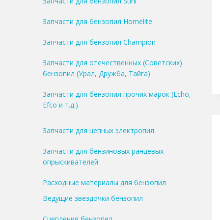
Запчасти для бензопил Stihl
Запчасти для бензопил Homelite
Запчасти для бензопил Champion
Запчасти для отечественных (Советских)
бензопил (Урал, Дружба, Тайга)
Запчасти для бензопил прочих марок (Echo,
Efco и т.д.)
Запчасти для цепных электропил
Запчасти для бензиновых ранцевых
опрыскивателей
Расходные материалы для бензопил
Ведущие звездочки бензопил
Сцепления бензопил