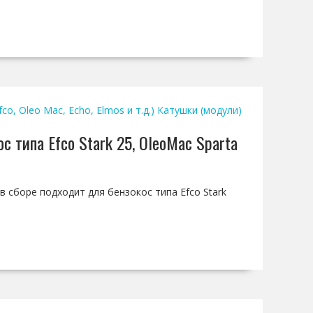
o, Oleo Mac, Echo, Elmos и т.д.)
Катушки (модули)
с типа Efco Stark 25, OleoMac Sparta
в сборе подходит для бензокос типа Efco Stark