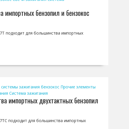
а импортных бензопил и бензокос
 L7T подходит для большинства импортных
 системы зажигания бензокос
Прочие элементы
ания
Система зажигания
тва импортных двухтактных бензопил
 L7TC подходит для большинства импортных