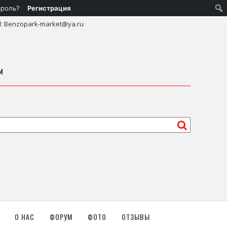
ароль?
Регистрация
l: Benzopark-market@ya.ru
м
О НАС
ФОРУМ
ФОТО
ОТЗЫВЫ