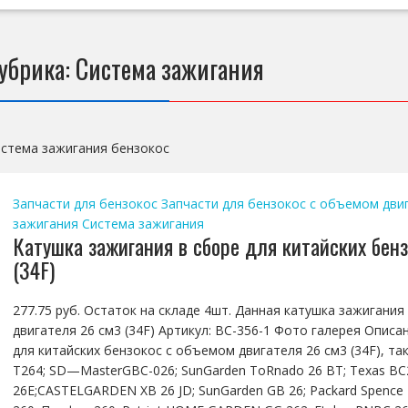
убрика:
Система зажигания
стема зажигания бензокос
Запчасти для бензокос
Запчасти для бензокос с объемом двиг
зажигания
Система зажигания
Катушка зажигания в сборе для китайских бен
(34F)
277.75 руб. Остаток на складе 4шт. Данная катушка зажигани
двигателя 26 см3 (34F) Артикул: BC-356-1 Фото галерея Опис
для китайских бензокос с объемом двигателя 26 см3 (34F), так
T264; SD—MasterGBC-026; SunGarden ToRnado 26 BT; Texas BC
26E;CASTELGARDEN XB 26 JD; SunGarden GB 26; Packard Spence 