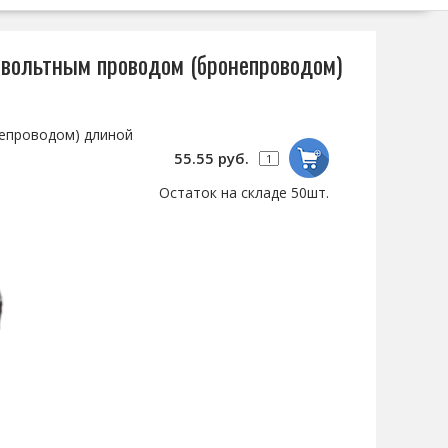
ковольтным проводом (бронепроводом)
непроводом) длиной
55.55 руб.
Остаток на складе 50шт.