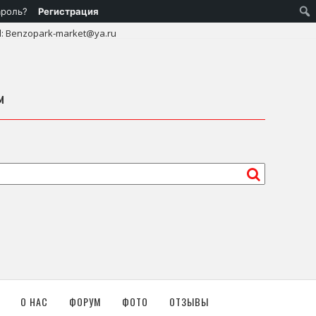
ароль?
Регистрация
l: Benzopark-market@ya.ru
м
О НАС
ФОРУМ
ФОТО
ОТЗЫВЫ