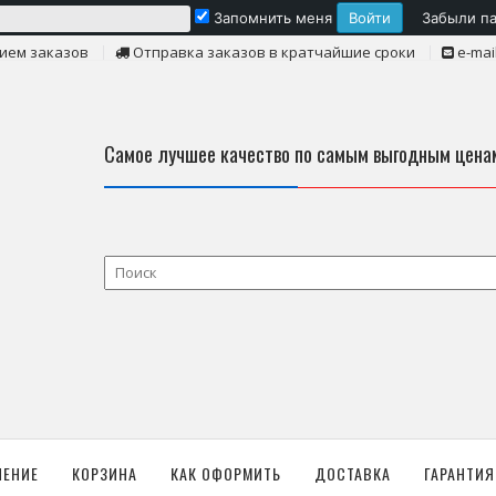
Запомнить меня
Забыли п
ием заказов
Отправка заказов в кратчайшие сроки
e-mai
Самое лучшее качество по самым выгодным цена
ЛЕНИЕ
КОРЗИНА
КАК ОФОРМИТЬ
ДОСТАВКА
ГАРАНТИЯ