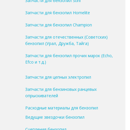
Запчасти для бензопил Stihl
Запчасти для бензопил Homelite
Запчасти для бензопил Champion
Запчасти для отечественных (Советских)
бензопил (Урал, Дружба, Тайга)
Запчасти для бензопил прочих марок (Echo,
Efco и т.д.)
Запчасти для цепных электропил
Запчасти для бензиновых ранцевых
опрыскивателей
Расходные материалы для бензопил
Ведущие звездочки бензопил
Сцепления бензопил