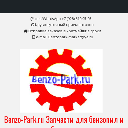
Skip
тел./WhatsApp +7 (928) 610 95-05
to
Круглосуточный прием заказов
content
Отправка заказов в кратчайшие сроки
e-mail: Benzopark-market@ya.ru
Benzo-Park.ru Запчасти для бензопил и