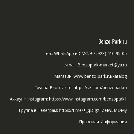
Benzo-Park.ru
тел., WhatsApp и СМС: +7 (928) 610 95-05
e-mail: Benzopark-market@ya.ru
Магазин: www.benzo-park.ru/katalog
Группа Вконтакте: https://vk.com/benzoparkru
Аккаунт Instagram: https://www.instagram.com/benzopark1
Группа в Телеграм: https://t.me/+_qDIgXFZeIw5MDMy
Правовая Информация