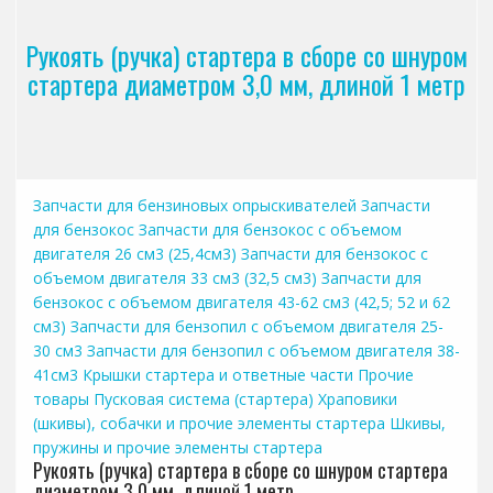
Рукоять (ручка) стартера в сборе со шнуром
стартера диаметром 3,0 мм, длиной 1 метр
Запчасти для бензиновых опрыскивателей
Запчасти
для бензокос
Запчасти для бензокос с объемом
двигателя 26 см3 (25,4см3)
Запчасти для бензокос с
объемом двигателя 33 см3 (32,5 см3)
Запчасти для
бензокос с объемом двигателя 43-62 см3 (42,5; 52 и 62
см3)
Запчасти для бензопил с объемом двигателя 25-
30 см3
Запчасти для бензопил с объемом двигателя 38-
41см3
Крышки стартера и ответные части
Прочие
товары
Пусковая система (стартера)
Храповики
(шкивы), собачки и прочие элементы стартера
Шкивы,
пружины и прочие элементы стартера
Рукоять (ручка) стартера в сборе со шнуром стартера
диаметром 3,0 мм, длиной 1 метр