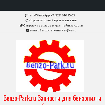
Skip
тел./WhatsApp +7 (928) 610 95-05
to
Круглосуточный прием заказов
content
Отправка заказов в кратчайшие сроки
e-mail: Benzopark-market@ya.ru
Benzo-Park.ru Запчасти для бензопил и