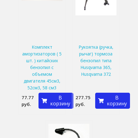
Комплект
Рукоятка (ручка,
амортизаторов ( 5
рычаг) тормоза
шт. ) китайских
бензопил типа
бензопил с
Husqvarna 365,
объемом
Husqvarna 372
двигателя 45см3,
52см3, 58 см3
77.77
В
277.75
В
корзину
корзину
руб.
руб.