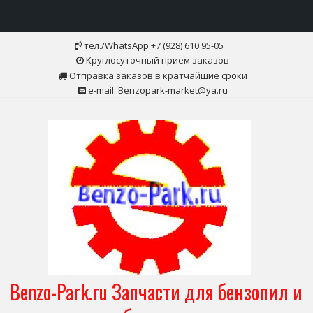
Skip
тел./WhatsApp +7 (928) 610 95-05
to
Круглосуточный прием заказов
content
Отправка заказов в кратчайшие сроки
e-mail: Benzopark-market@ya.ru
Benzo-Park.ru Запчасти для бензопил и