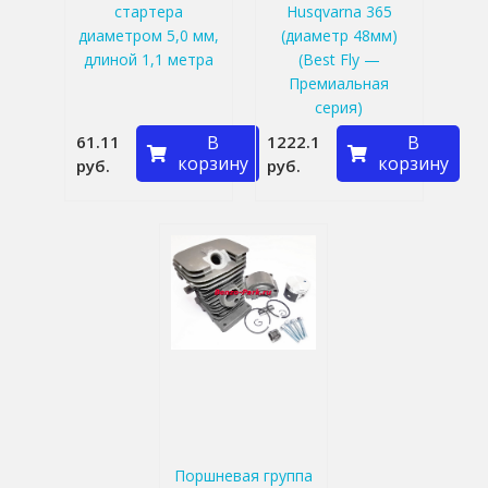
стартера
Husqvarna 365
диаметром 5,0 мм,
(диаметр 48мм)
длиной 1,1 метра
(Best Fly —
Премиальная
серия)
61.11
В
1222.1
В
корзину
корзину
руб.
руб.
Поршневая группа