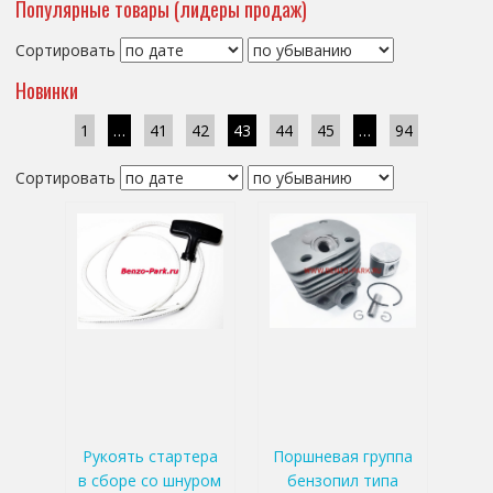
Популярные товары (лидеры продаж)
Сортировать
Новинки
1
…
41
42
43
44
45
…
94
Сортировать
Рукоять стартера
Поршневая группа
в сборе со шнуром
бензопил типа