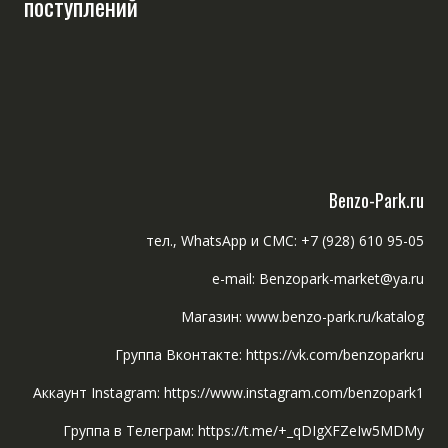
поступлений
Benzo-Park.ru
тел., WhatsApp и СМС: +7 (928) 610 95-05
e-mail: Benzopark-market@ya.ru
Магазин: www.benzo-park.ru/katalog
Группа Вконтакте: https://vk.com/benzoparkru
Аккаунт Instagram: https://www.instagram.com/benzopark1
Группа в Телеграм: https://t.me/+_qDIgXFZeIw5MDMy