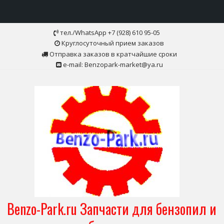
Skip
тел./WhatsApp +7 (928) 610 95-05
to
Круглосуточный прием заказов
content
Отправка заказов в кратчайшие сроки
e-mail: Benzopark-market@ya.ru
Benzo-Park.ru Запчасти для бензопил и