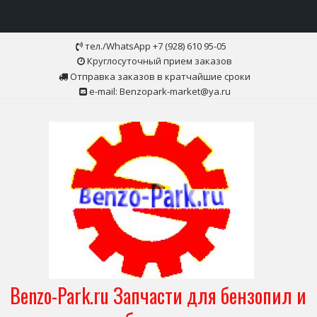
Skip
тел./WhatsApp +7 (928) 610 95-05
to
Круглосуточный прием заказов
content
Отправка заказов в кратчайшие сроки
e-mail: Benzopark-market@ya.ru
Benzo-Park.ru Запчасти для бензопил и