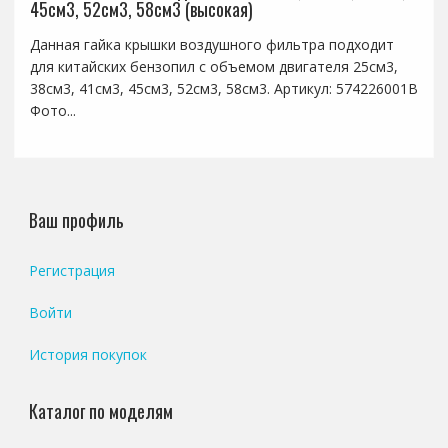
45см3, 52см3, 58см3 (высокая)
Данная гайка крышки воздушного фильтра подходит
для китайских бензопил с объемом двигателя 25см3,
38см3, 41см3, 45см3, 52см3, 58см3. Артикул: 574226001B
Фото...
Ваш профиль
Регистрация
Войти
История покупок
Каталог по моделям