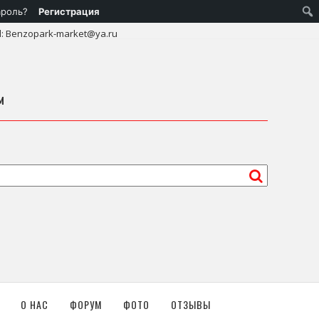
ароль?
Регистрация
l: Benzopark-market@ya.ru
м
О НАС
ФОРУМ
ФОТО
ОТЗЫВЫ