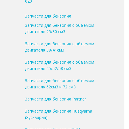
620
Запчасти для бензопил
Запчасти для бензопил с объемом
двигателя 25/30 см3
Запчасти для бензопил с объемом
двигателя 38/41см3
Запчасти для бензопил с объемом
двигателя 45/52/58 см3
Запчасти для бензопил с объемом
двигателя 62см3 и 72 см3
Запчасти для бензопил Partner
Запчасти для бензопил Husqvarna
(Хускварна)