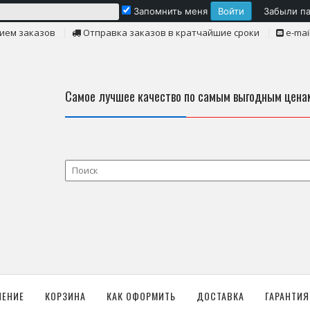
Запомнить меня
Забыли п
ием заказов
Отправка заказов в кратчайшие сроки
e-mai
Самое лучшее качество по самым выгодным цена
ЛЕНИЕ
КОРЗИНА
КАК ОФОРМИТЬ
ДОСТАВКА
ГАРАНТИЯ