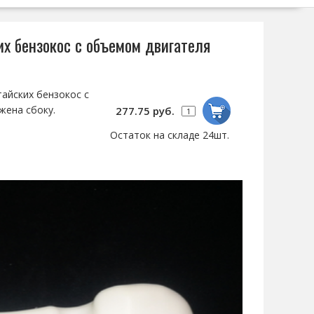
их бензокос с объемом двигателя
айских бензокос с
жена сбоку.
277.75 руб.
Остаток на складе 24шт.