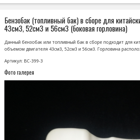
Бензобак (топливный бак) в сборе для китайск
43см3, 52см3 и 56см3 (боковая горловина)
Данный бензобак или топливный бак в сборе подходит для кит
объемом двигателя 43см3, 52см3 и 56см3. Горловина располо
Артикул: BC-399-3
Фото галерея