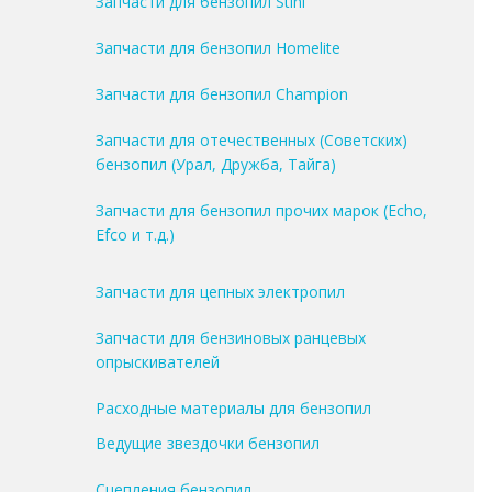
Запчасти для бензопил Stihl
Запчасти для бензопил Homelite
Запчасти для бензопил Champion
Запчасти для отечественных (Советских)
бензопил (Урал, Дружба, Тайга)
Запчасти для бензопил прочих марок (Echo,
Efco и т.д.)
Запчасти для цепных электропил
Запчасти для бензиновых ранцевых
опрыскивателей
Расходные материалы для бензопил
Ведущие звездочки бензопил
Сцепления бензопил