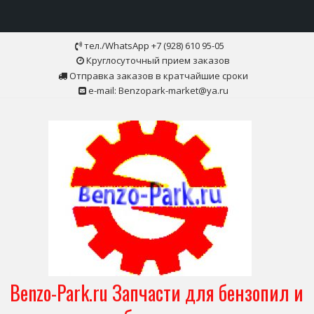
Skip
тел./WhatsApp +7 (928) 610 95-05
to
Круглосуточный прием заказов
content
Отправка заказов в кратчайшие сроки
e-mail: Benzopark-market@ya.ru
Benzo-Park.ru Запчасти для бензопил и