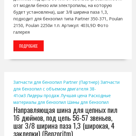
от модели бензо или электропилы, на которую
будет установлена), шаг 3/8 ширина паза 1,3,
подходит для бензопил типа Partner 350-371, Poulan
2150, Poulan 2250и т.п. Артикул: 403L9D Фото
галерея
ПОДРОБНЕЕ
Запчасти для бензопил Partner (Партнер)
Запчасти
для бензопил с объемом двигателя 38-
41см3
Лидеры продаж
Лучшая цена
Расходные
материалы для бензопил
Шины для бензопил
Направляющая шина для цепных пил
16 дюймов, под цепь 56-57 звеньев,
шаг 3/8 ширина паза 1,3 (широкая, 4
заклепки) (Benzoritm)