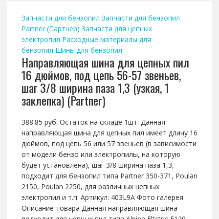
Запчасти для бензопил
Запчасти для бензопил
Partner (Партнер)
Запчасти для цепных
электропил
Расходные материалы для
бензопил
Шины для бензопил
Направляющая шина для цепных пил
16 дюймов, под цепь 56-57 звеньев,
шаг 3/8 ширина паза 1,3 (узкая, 1
заклепка) (Partner)
388.85 руб. Остаток на складе 1шт. Данная
направляющая шина для цепных пил имеет длину 16
дюймов, под цепь 56 или 57 звеньев (в зависимости
от модели бензо или электропилы, на которую
будет установлена), шаг 3/8 ширина паза 1,3,
подходит для бензопил типа Partner 350-371, Poulan
2150, Poulan 2250, для различных цепных
электропил и т.п. Артикул: 403L9A Фото галерея
Описание товара Данная направляющая шина
подходит для цепных пил типа Alpina Eltctric E120,