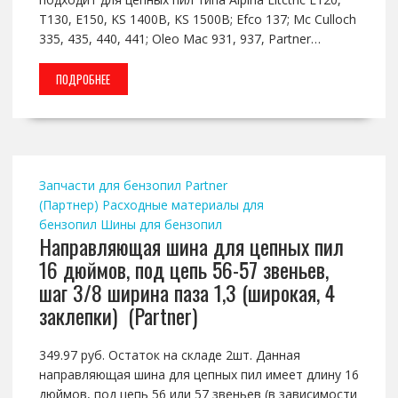
T130, E150, KS 1400B, KS 1500B; Efco 137; Mc Culloch
335, 435, 440, 441; Oleo Mac 931, 937, Partner…
ПОДРОБНЕЕ
Запчасти для бензопил Partner
(Партнер)
Расходные материалы для
бензопил
Шины для бензопил
Направляющая шина для цепных пил
16 дюймов, под цепь 56-57 звеньев,
шаг 3/8 ширина паза 1,3 (широкая, 4
заклепки) (Partner)
349.97 руб. Остаток на складе 2шт. Данная
направляющая шина для цепных пил имеет длину 16
дюймов, под цепь 56 или 57 звеньев (в зависимости