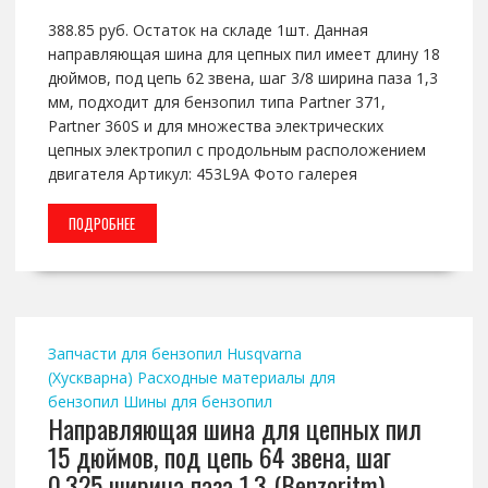
388.85 руб. Остаток на складе 1шт. Данная
направляющая шина для цепных пил имеет длину 18
дюймов, под цепь 62 звена, шаг 3/8 ширина паза 1,3
мм, подходит для бензопил типа Partner 371,
Partner 360S и для множества электрических
цепных электропил с продольным расположением
двигателя Артикул: 453L9А Фото галерея
ПОДРОБНЕЕ
Запчасти для бензопил Husqvarna
(Хускварна)
Расходные материалы для
бензопил
Шины для бензопил
Направляющая шина для цепных пил
15 дюймов, под цепь 64 звена, шаг
0.325 ширина паза 1,3 (Benzoritm)