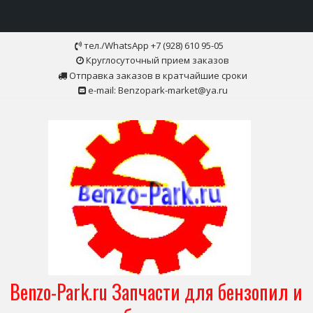
Skip
тел./WhatsApp +7 (928) 610 95-05
to
Круглосуточный прием заказов
content
Отправка заказов в кратчайшие сроки
e-mail: Benzopark-market@ya.ru
Benzo-Park.ru Запчасти для бензопил и