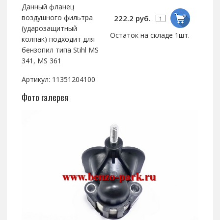
Данный фланец
воздушного фильтра
222.2 руб.
(ударозащитный
Остаток на складе 1шт.
колпак) подходит для
бензопил типа Stihl MS
341, MS 361
Артикул: 11351204100
Фото галерея