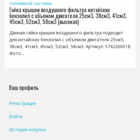
топливной системы
Гайка крышки воздушного фильтра китайских
бензопил с объемом двигателя 25см3, 38см3, 41см3,
45см3, 52см3, 58см3 (высокая)
Данная гайка крышки воздушного фильтра подходит
для китайских бензопил с объемом двигателя 25см3,
38см3, 41см3, 45см3, 52см3, 58см3. Артикул: 574226001B
Фото...
Ваш профиль
Регистрация
Войти
История покупок