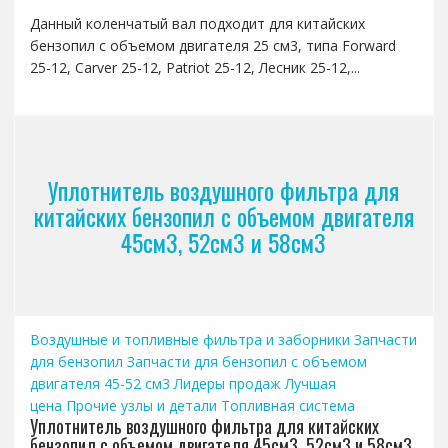
Данный коленчатый вал подходит для китайских
бензопил с объемом двигателя 25 см3, типа Forward
25-12, Carver 25-12, Patriot 25-12, Лесник 25-12,...
Уплотнитель воздушного фильтра для
китайских бензопил с объемом двигателя
45см3, 52см3 и 58см3
Воздушные и топливные фильтра и заборники
Запчасти
для бензопил
Запчасти для бензопил с объемом
двигателя 45-52 см3
Лидеры продаж
Лучшая
цена
Прочие узлы и детали
Топливная система
Уплотнитель воздушного фильтра для китайских
бензопил с объемом двигателя 45см3, 52см3 и 58см3