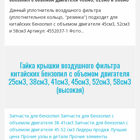
Данный уплотнитель воздушного фильтра
(уплотнительное кольцо, "резинка") подходит для
китайских бензопил с объемом двигателя 45см3, 52см3
и 58см3 Артикул: 4552037-1 Фото...
Гайка крышки воздушного фильтра
китайских бензопил с объемом двигателя
25см3, 38см3, 41см3, 45см3, 52см3, 58см3
(высокая)
Запчасти для бензопил
Запчасти для бензопил с
объемом двигателя 38-41см3
Запчасти для бензопил с
объемом двигателя 45-52 см3
Лидеры продаж
Лучшая
цена
Прочие узлы и детали
Прочие элементы