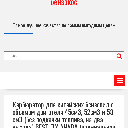
бензокос
Самое лучшее качество по самым выгодным ценам
Карбюратор для китайских бензопил с
объемом двигателя 45см3, 52см3 и 58
см3 (без подкачки топлива, на два
выхода) BEST FLY ANABA (премиальная