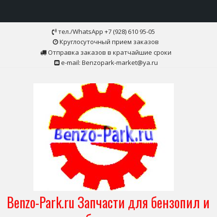
Skip
тел./WhatsApp +7 (928) 610 95-05
to
Круглосуточный прием заказов
content
Отправка заказов в кратчайшие сроки
e-mail: Benzopark-market@ya.ru
Benzo-Park.ru Запчасти для бензопил и