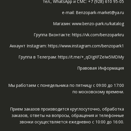
тел., WhatsApp и СМС: +7 (928) 610 95-05
e-mail: Benzopark-market@ya.ru
Магазин: www.benzo-park.ru/katalog
Группа Вконтакте: https://vk.com/benzoparkru
Аккаунт Instagram: https://www.instagram.com/benzopark1
Группа в Телеграм: https://t.me/+_qDIgXFZeIw5MDMy
Правовая Информация
Мы работаем с понедельника по пятницу с 09:00 до 17:00
по московскому времени.
Прием заказов производится круглосуточно, обработка
заказов, ответы на вопросы, обращения и телефонные
звонки осуществляется ежедневно с 10:00 до 16:00.