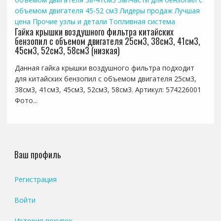
объемом двигателя 45-52 см3
Лидеры продаж
Лучшая
цена
Прочие узлы и детали
Топливная система
Гайка крышки воздушного фильтра китайских
бензопил с объемом двигателя 25см3, 38см3, 41см3,
45см3, 52см3, 58см3 (низкая)
Данная гайка крышки воздушного фильтра подходит
для китайских бензопил с объемом двигателя 25см3,
38см3, 41см3, 45см3, 52см3, 58см3. Артикул: 574226001
Фото...
Ваш профиль
Регистрация
Войти
История покупок