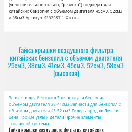
(уплотнительное кольцо, "резинка") подходит для
китайских бензопил с объемом двигателя 45см3, 52см3
и 58см3 Артикул: 4552037-1 Фото...
Гайка крышки воздушного фильтра
китайских бензопил с объемом двигателя
25см3, 38см3, 41см3, 45см3, 52см3, 58см3
(высокая)
Запчасти для бензопил
Запчасти для бензопил с
объемом двигателя 38-41см3
Запчасти для бензопил с
объемом двигателя 45-52 см3
Лидеры продаж
Лучшая
цена
Прочие узлы и детали
Прочие элементы
топливной системы
Гайка крышки воздушного фильтра китайских