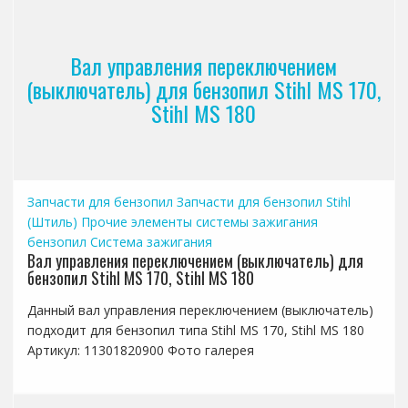
Вал управления переключением
(выключатель) для бензопил Stihl MS 170,
Stihl MS 180
Запчасти для бензопил
Запчасти для бензопил Stihl
(Штиль)
Прочие элементы системы зажигания
бензопил
Система зажигания
Вал управления переключением (выключатель) для
бензопил Stihl MS 170, Stihl MS 180
Данный вал управления переключением (выключатель)
подходит для бензопил типа Stihl MS 170, Stihl MS 180
Артикул: 11301820900 Фото галерея