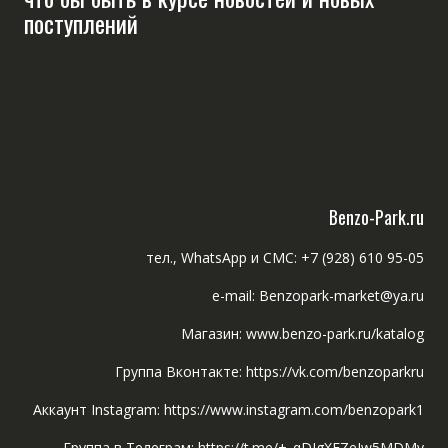
поступлений
Benzo-Park.ru
тел., WhatsApp и СМС: +7 (928) 610 95-05
e-mail: Benzopark-market@ya.ru
Магазин: www.benzo-park.ru/katalog
Группа Вконтакте: https://vk.com/benzoparkru
Аккаунт Instagram: https://www.instagram.com/benzopark1
Группа в Телеграм: https://t.me/+_qDIgXFZeIw5MDMy