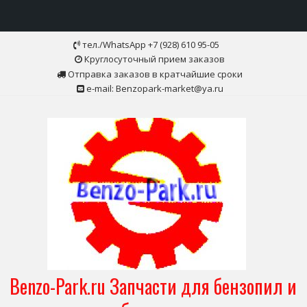
Skip
тел./WhatsApp +7 (928) 610 95-05
to
Круглосуточный прием заказов
content
Отправка заказов в кратчайшие сроки
e-mail: Benzopark-market@ya.ru
Benzo-Park.ru Запчасти для бензопил и