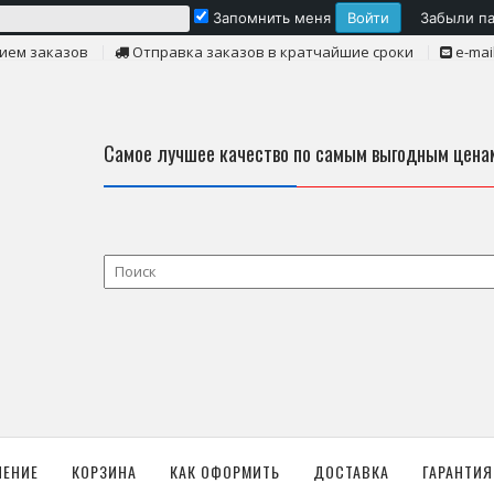
Запомнить меня
Забыли п
ием заказов
Отправка заказов в кратчайшие сроки
e-mai
Самое лучшее качество по самым выгодным цена
ЛЕНИЕ
КОРЗИНА
КАК ОФОРМИТЬ
ДОСТАВКА
ГАРАНТИЯ