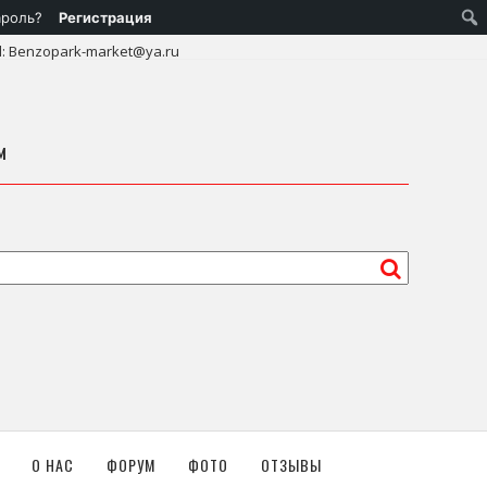
ароль?
Регистрация
l: Benzopark-market@ya.ru
м
О НАС
ФОРУМ
ФОТО
ОТЗЫВЫ