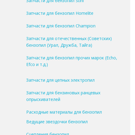
Запчасти для бензопил Stihl
Запчасти для бензопил Homelite
Запчасти для бензопил Champion
Запчасти для отечественных (Советских)
бензопил (Урал, Дружба, Тайга)
Запчасти для бензопил прочих марок (Echo,
Efco и т.д.)
Запчасти для цепных электропил
Запчасти для бензиновых ранцевых
опрыскивателей
Расходные материалы для бензопил
Ведущие звездочки бензопил
Сцепления бензопил