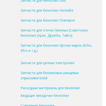
Запчасти для бензопил Stihl
Запчасти для бензопил Homelite
Запчасти для бензопил Champion
Запчасти для отечественных (Советских)
бензопил (Урал, Дружба, Тайга)
Запчасти для бензопил прочих марок (Echo,
Efco и т.д.)
Запчасти для цепных электропил
Запчасти для бензиновых ранцевых
опрыскивателей
Расходные материалы для бензопил
Ведущие звездочки бензопил
Сцепления бензопил