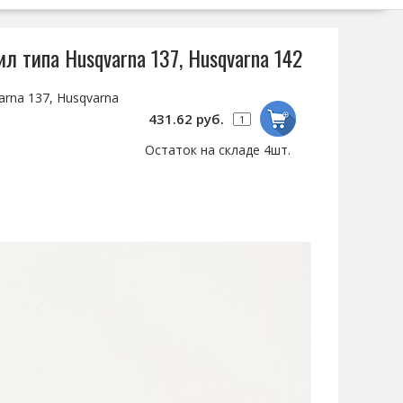
л типа Husqvarna 137, Husqvarna 142
rna 137, Husqvarna
431.62 руб.
Остаток на складе 4шт.