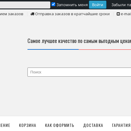
Запомнить меня
Забыли п
ием заказов
Отправка заказов в кратчайшие сроки
e-mai
Самое лучшее качество по самым выгодным цена
ЛЕНИЕ
КОРЗИНА
КАК ОФОРМИТЬ
ДОСТАВКА
ГАРАНТИЯ