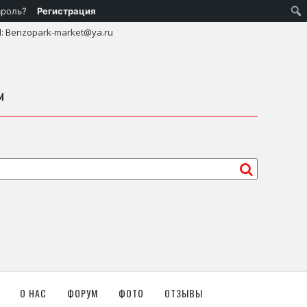
ароль?
Регистрация
l: Benzopark-market@ya.ru
м
О НАС
ФОРУМ
ФОТО
ОТЗЫВЫ