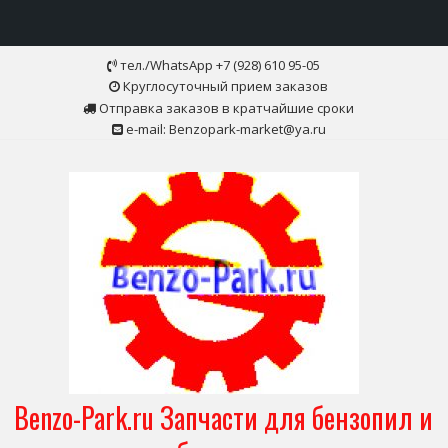
Skip
тел./WhatsApp +7 (928) 610 95-05
to
Круглосуточный прием заказов
content
Отправка заказов в кратчайшие сроки
e-mail: Benzopark-market@ya.ru
Benzo-Park.ru Запчасти для бензопил и