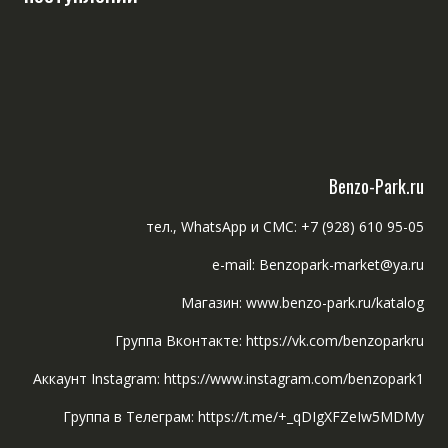
Benzo-Park.ru
тел., WhatsApp и СМС: +7 (928) 610 95-05
e-mail: Benzopark-market@ya.ru
Магазин: www.benzo-park.ru/katalog
Группа Вконтакте: https://vk.com/benzoparkru
Аккаунт Instagram: https://www.instagram.com/benzopark1
Группа в Телеграм: https://t.me/+_qDIgXFZeIw5MDMy