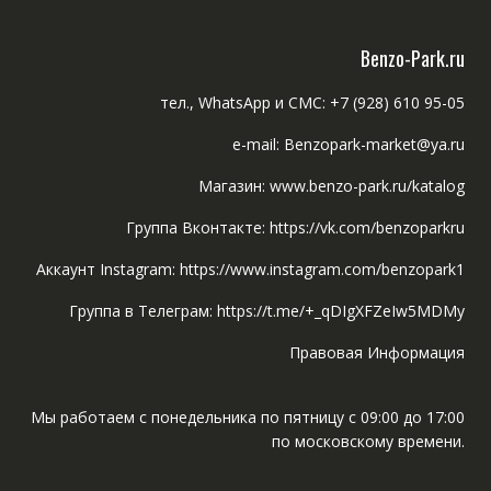
Benzo-Park.ru
тел., WhatsApp и СМС: +7 (928) 610 95-05
e-mail: Benzopark-market@ya.ru
Магазин: www.benzo-park.ru/katalog
Группа Вконтакте: https://vk.com/benzoparkru
Аккаунт Instagram: https://www.instagram.com/benzopark1
Группа в Телеграм: https://t.me/+_qDIgXFZeIw5MDMy
Правовая Информация
Мы работаем с понедельника по пятницу с 09:00 до 17:00
по московскому времени.