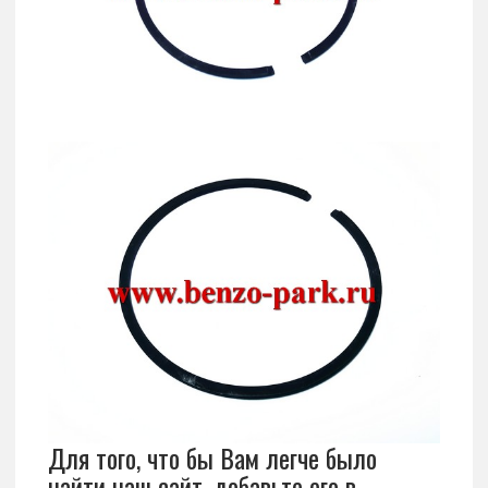
Для того, что бы Вам легче было
найти наш сайт, добавьте его в