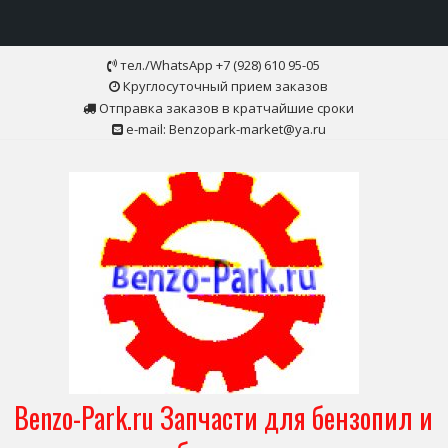
Skip
тел./WhatsApp +7 (928) 610 95-05
to
Круглосуточный прием заказов
content
Отправка заказов в кратчайшие сроки
e-mail: Benzopark-market@ya.ru
Benzo-Park.ru Запчасти для бензопил и