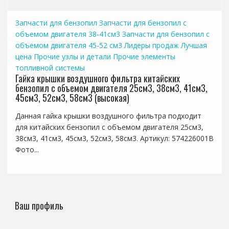
Запчасти для бензопил
Запчасти для бензопил с
объемом двигателя 38-41см3
Запчасти для бензопил с
объемом двигателя 45-52 см3
Лидеры продаж
Лучшая
цена
Прочие узлы и детали
Прочие элементы
топливной системы
Гайка крышки воздушного фильтра китайских
бензопил с объемом двигателя 25см3, 38см3, 41см3,
45см3, 52см3, 58см3 (высокая)
Данная гайка крышки воздушного фильтра подходит
для китайских бензопил с объемом двигателя 25см3,
38см3, 41см3, 45см3, 52см3, 58см3. Артикул: 574226001B
Фото...
Ваш профиль