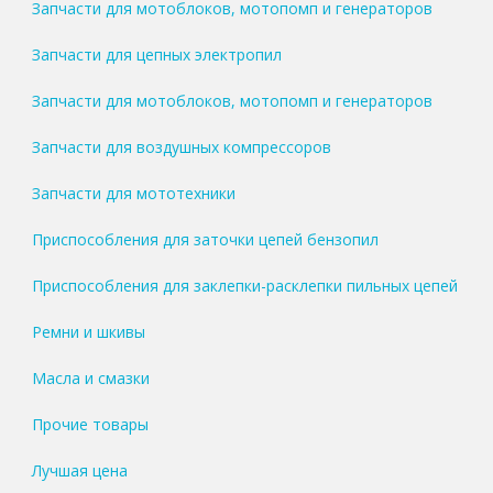
Запчасти для мотоблоков, мотопомп и генераторов
Запчасти для цепных электропил
Запчасти для мотоблоков, мотопомп и генераторов
Запчасти для воздушных компрессоров
Запчасти для мототехники
Приспособления для заточки цепей бензопил
Приспособления для заклепки-расклепки пильных цепей
Ремни и шкивы
Масла и смазки
Прочие товары
Лучшая цена