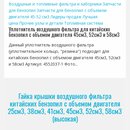
Воздушные и топливные фильтра и заборники
Запчасти
для бензопил
Запчасти для бензопил с объемом
двигателя 45-52 см3
Лидеры продаж
Лучшая
цена
Прочие узлы и детали
Топливная система
Уплотнитель воздушного фильтра для китайских
бензопил с объемом двигателя 45см3, 52см3 и 58см3
Данный уплотнитель воздушного фильтра
(уплотнительное кольцо, "резинка") подходит для
китайских бензопил с объемом двигателя 45см3, 52см3
и 58см3 Артикул: 4552037-1 Фото...
Гайка крышки воздушного фильтра
китайских бензопил с объемом двигателя
25см3, 38см3, 41см3, 45см3, 52см3, 58см3
(высокая)