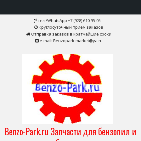
Skip
тел./WhatsApp +7 (928) 610 95-05
to
Круглосуточный прием заказов
content
Отправка заказов в кратчайшие сроки
e-mail: Benzopark-market@ya.ru
Benzo-Park.ru Запчасти для бензопил и