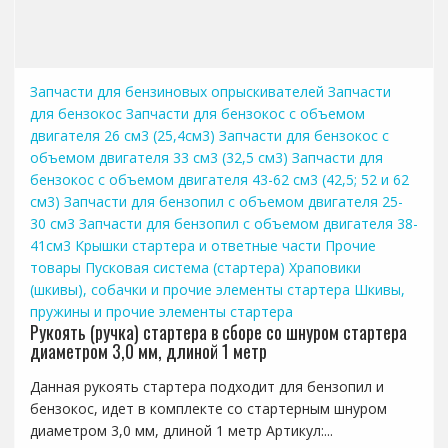
Запчасти для бензиновых опрыскивателей
Запчасти
для бензокос
Запчасти для бензокос с объемом
двигателя 26 см3 (25,4см3)
Запчасти для бензокос с
объемом двигателя 33 см3 (32,5 см3)
Запчасти для
бензокос с объемом двигателя 43-62 см3 (42,5; 52 и 62
см3)
Запчасти для бензопил с объемом двигателя 25-
30 см3
Запчасти для бензопил с объемом двигателя 38-
41см3
Крышки стартера и ответные части
Прочие
товары
Пусковая система (стартера)
Храповики
(шкивы), собачки и прочие элементы стартера
Шкивы,
пружины и прочие элементы стартера
Рукоять (ручка) стартера в сборе со шнуром стартера
диаметром 3,0 мм, длиной 1 метр
Данная рукоять стартера подходит для бензопил и
бензокос, идет в комплекте со стартерным шнуром
диаметром 3,0 мм, длиной 1 метр Артикул:...