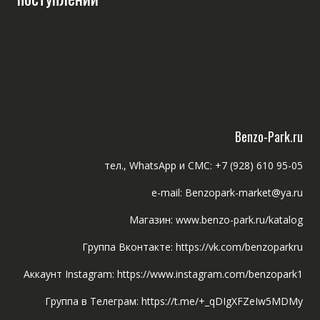
Benzo-Park.ru
тел., WhatsApp и СМС: +7 (928) 610 95-05
e-mail: Benzopark-market@ya.ru
Магазин: www.benzo-park.ru/katalog
Группа Вконтакте: https://vk.com/benzoparkru
Аккаунт Instagram: https://www.instagram.com/benzopark1
Группа в Телеграм: https://t.me/+_qDIgXFZeIw5MDMy