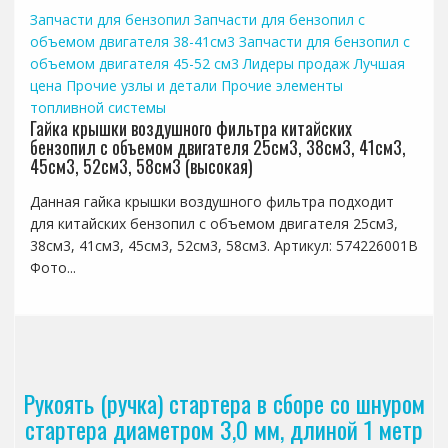
Запчасти для бензопил
Запчасти для бензопил с
объемом двигателя 38-41см3
Запчасти для бензопил с
объемом двигателя 45-52 см3
Лидеры продаж
Лучшая
цена
Прочие узлы и детали
Прочие элементы
топливной системы
Гайка крышки воздушного фильтра китайских
бензопил с объемом двигателя 25см3, 38см3, 41см3,
45см3, 52см3, 58см3 (высокая)
Данная гайка крышки воздушного фильтра подходит
для китайских бензопил с объемом двигателя 25см3,
38см3, 41см3, 45см3, 52см3, 58см3. Артикул: 574226001B
Фото...
Рукоять (ручка) стартера в сборе со шнуром
стартера диаметром 3,0 мм, длиной 1 метр