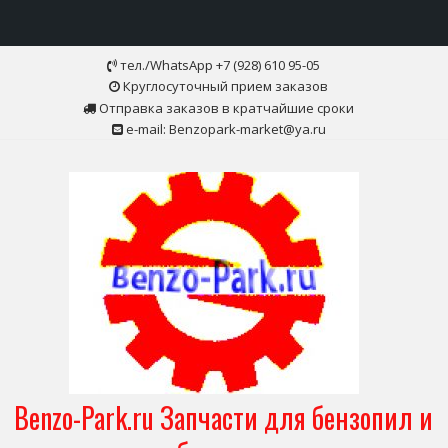
Skip
тел./WhatsApp +7 (928) 610 95-05
to
Круглосуточный прием заказов
content
Отправка заказов в кратчайшие сроки
e-mail: Benzopark-market@ya.ru
Benzo-Park.ru Запчасти для бензопил и