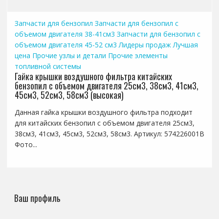
Запчасти для бензопил
Запчасти для бензопил с
объемом двигателя 38-41см3
Запчасти для бензопил с
объемом двигателя 45-52 см3
Лидеры продаж
Лучшая
цена
Прочие узлы и детали
Прочие элементы
топливной системы
Гайка крышки воздушного фильтра китайских
бензопил с объемом двигателя 25см3, 38см3, 41см3,
45см3, 52см3, 58см3 (высокая)
Данная гайка крышки воздушного фильтра подходит
для китайских бензопил с объемом двигателя 25см3,
38см3, 41см3, 45см3, 52см3, 58см3. Артикул: 574226001B
Фото...
Ваш профиль