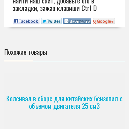
найти наш сайт, добавьте его в
закладки, зажав клавиши Ctrl D
Facebook
Twitter
Вконтакте
Google+
Похожие товары
Коленвал в сборе для китайских бензопил с
объемом двигателя 25 см3