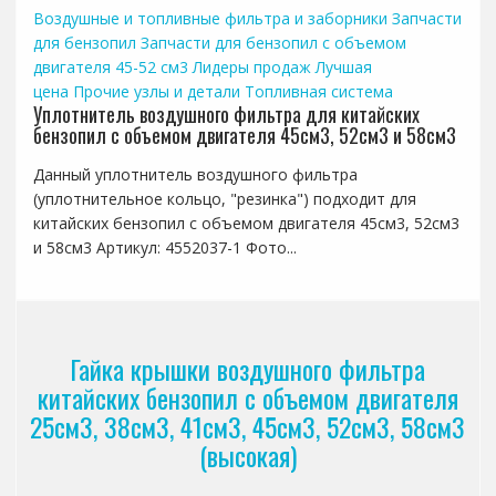
Воздушные и топливные фильтра и заборники
Запчасти
для бензопил
Запчасти для бензопил с объемом
двигателя 45-52 см3
Лидеры продаж
Лучшая
цена
Прочие узлы и детали
Топливная система
Уплотнитель воздушного фильтра для китайских
бензопил с объемом двигателя 45см3, 52см3 и 58см3
Данный уплотнитель воздушного фильтра
(уплотнительное кольцо, "резинка") подходит для
китайских бензопил с объемом двигателя 45см3, 52см3
и 58см3 Артикул: 4552037-1 Фото...
Гайка крышки воздушного фильтра
китайских бензопил с объемом двигателя
25см3, 38см3, 41см3, 45см3, 52см3, 58см3
(высокая)