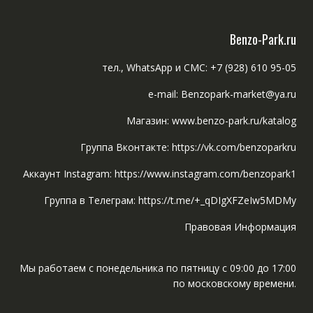
Benzo-Park.ru
тел., WhatsApp и СМС: +7 (928) 610 95-05
e-mail: Benzopark-market@ya.ru
Магазин: www.benzo-park.ru/katalog
Группа Вконтакте: https://vk.com/benzoparkru
Аккаунт Instagram: https://www.instagram.com/benzopark1
Группа в Телеграм: https://t.me/+_qDIgXFZeIw5MDMy
Правовая Информация
Мы работаем с понедельника по пятницу с 09:00 до 17:00
по московскому времени.