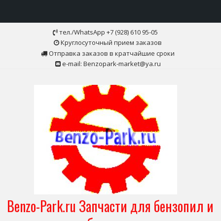
Skip
тел./WhatsApp +7 (928) 610 95-05
to
Круглосуточный прием заказов
content
Отправка заказов в кратчайшие сроки
e-mail: Benzopark-market@ya.ru
Benzo-Park.ru Запчасти для бензопил и