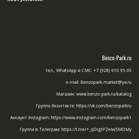
Benzo-Park.ru
тел., WhatsApp и СМС: +7 (928) 610 95-05
e-mail: Benzopark-market@ya.ru
Магазин: www.benzo-park.ru/katalog
Группа Вконтакте: https://vk.com/benzoparkru
Аккаунт Instagram: https://www.instagram.com/benzopark1
Группа в Телеграм: https://t.me/+_qDIgXFZeIw5MDMy