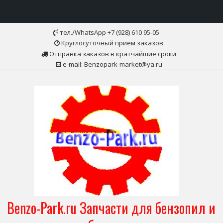
Skip
тел./WhatsApp +7 (928) 610 95-05
to
Круглосуточный прием заказов
content
Отправка заказов в кратчайшие сроки
e-mail: Benzopark-market@ya.ru
Benzo-Park.ru Запчасти для бензопил и