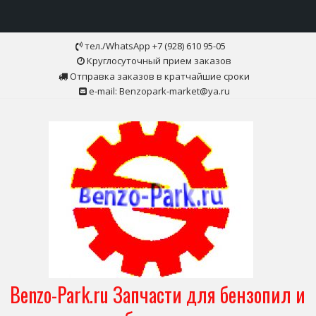
Skip
тел./WhatsApp +7 (928) 610 95-05
to
Круглосуточный прием заказов
content
Отправка заказов в кратчайшие сроки
e-mail: Benzopark-market@ya.ru
Benzo-Park.ru Запчасти для бензопил и