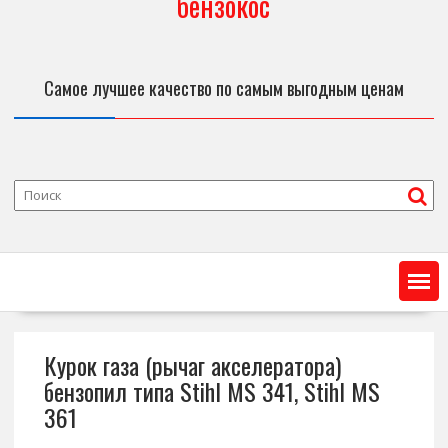
бензокос
Самое лучшее качество по самым выгодным ценам
Курок газа (рычаг акселератора)
бензопил типа Stihl MS 341, Stihl MS
361