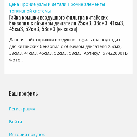
цена
Прочие узлы и детали
Прочие элементы
топливной системы
Гайка крышки воздушного фильтра китайских
бензопил с объемом двигателя 25см3, 38см3, 41см3,
45см3, 52см3, 58см3 (высокая)
Данная гайка крышки воздушного фильтра подходит
для китайских бензопил с объемом двигателя 25см3,
38см3, 41см3, 45см3, 52см3, 58см3. Артикул: 574226001B
Фото...
Ваш профиль
Регистрация
Войти
История покупок