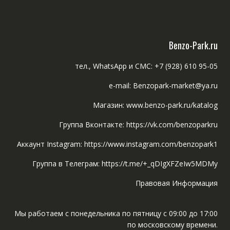
Benzo-Park.ru
тел., WhatsApp и СМС: +7 (928) 610 95-05
e-mail: Benzopark-market@ya.ru
Магазин: www.benzo-park.ru/katalog
Группа Вконтакте: https://vk.com/benzoparkru
Аккаунт Instagram: https://www.instagram.com/benzopark1
Группа в Телеграм: https://t.me/+_qDIgXFZeIw5MDMy
Правовая Информация
Мы работаем с понедельника по пятницу с 09:00 до 17:00
по московскому времени.