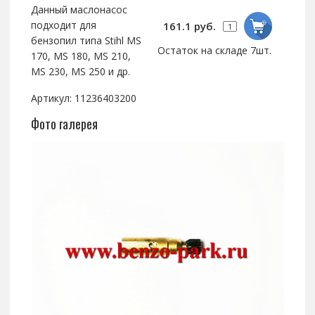
Данный маслонасос
подходит для
161.1 руб.
бензопил типа Stihl MS
Остаток на складе 7шт.
170, MS 180, MS 210,
MS 230, MS 250 и др.
Артикул: 11236403200
Фото галерея