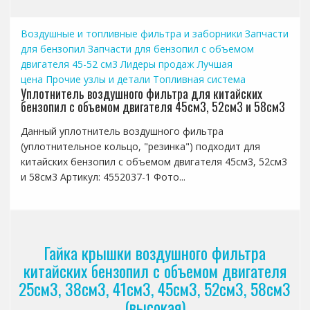
Воздушные и топливные фильтра и заборники
Запчасти
для бензопил
Запчасти для бензопил с объемом
двигателя 45-52 см3
Лидеры продаж
Лучшая
цена
Прочие узлы и детали
Топливная система
Уплотнитель воздушного фильтра для китайских
бензопил с объемом двигателя 45см3, 52см3 и 58см3
Данный уплотнитель воздушного фильтра
(уплотнительное кольцо, "резинка") подходит для
китайских бензопил с объемом двигателя 45см3, 52см3
и 58см3 Артикул: 4552037-1 Фото...
Гайка крышки воздушного фильтра
китайских бензопил с объемом двигателя
25см3, 38см3, 41см3, 45см3, 52см3, 58см3
(высокая)