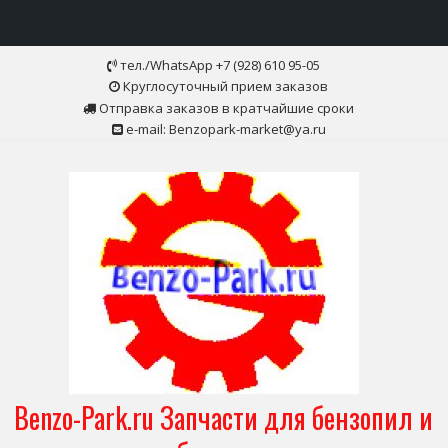
Skip
тел./WhatsApp +7 (928) 610 95-05
to
Круглосуточный прием заказов
content
Отправка заказов в кратчайшие сроки
e-mail: Benzopark-market@ya.ru
Benzo-Park.ru Запчасти для бензопил и