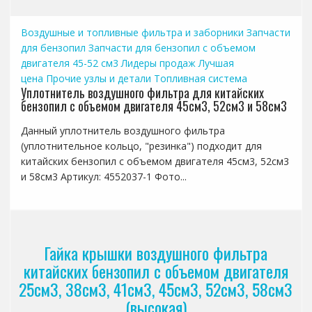
Воздушные и топливные фильтра и заборники
Запчасти
для бензопил
Запчасти для бензопил с объемом
двигателя 45-52 см3
Лидеры продаж
Лучшая
цена
Прочие узлы и детали
Топливная система
Уплотнитель воздушного фильтра для китайских
бензопил с объемом двигателя 45см3, 52см3 и 58см3
Данный уплотнитель воздушного фильтра
(уплотнительное кольцо, "резинка") подходит для
китайских бензопил с объемом двигателя 45см3, 52см3
и 58см3 Артикул: 4552037-1 Фото...
Гайка крышки воздушного фильтра
китайских бензопил с объемом двигателя
25см3, 38см3, 41см3, 45см3, 52см3, 58см3
(высокая)