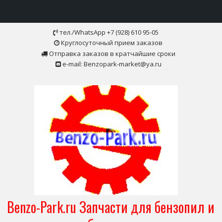
Skip
тел./WhatsApp +7 (928) 610 95-05
to
Круглосуточный прием заказов
content
Отправка заказов в кратчайшие сроки
e-mail: Benzopark-market@ya.ru
Benzo-Park.ru Запчасти для бензопил и