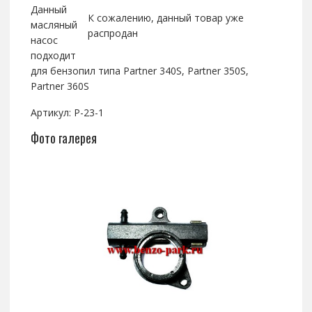
Данный
К сожалению, данный товар уже
масляный
распродан
насос
подходит
для бензопил типа Partner 340S, Partner 350S,
Partner 360S
Артикул: P-23-1
Фото галерея