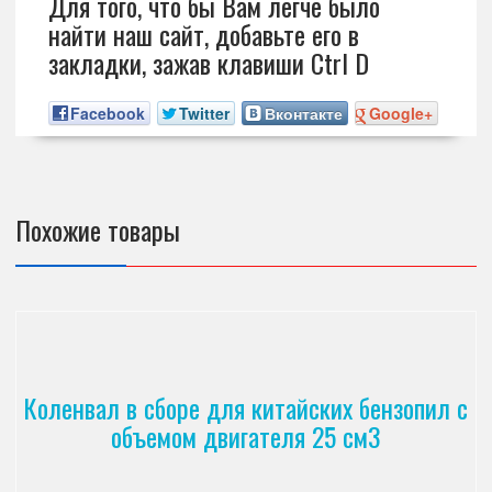
Для того, что бы Вам легче было
найти наш сайт, добавьте его в
закладки, зажав клавиши Ctrl D
Facebook
Twitter
Вконтакте
Google+
Похожие товары
Коленвал в сборе для китайских бензопил с
объемом двигателя 25 см3