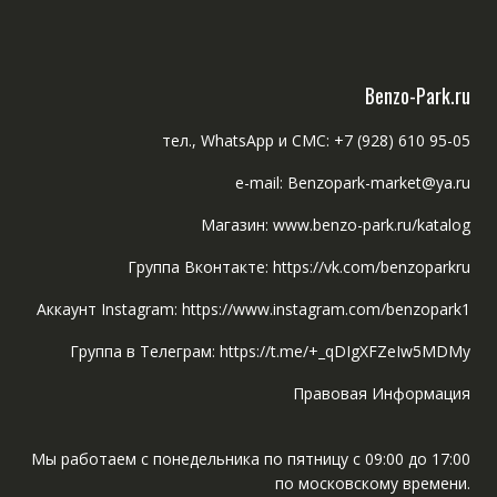
Benzo-Park.ru
тел., WhatsApp и СМС: +7 (928) 610 95-05
e-mail: Benzopark-market@ya.ru
Магазин: www.benzo-park.ru/katalog
Группа Вконтакте: https://vk.com/benzoparkru
Аккаунт Instagram: https://www.instagram.com/benzopark1
Группа в Телеграм: https://t.me/+_qDIgXFZeIw5MDMy
Правовая Информация
Мы работаем с понедельника по пятницу с 09:00 до 17:00
по московскому времени.