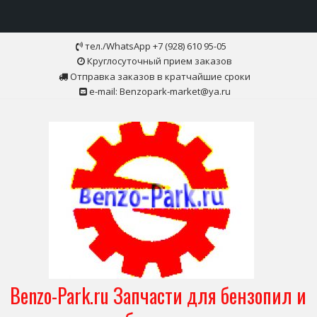
Skip
тел./WhatsApp +7 (928) 610 95-05
to
Круглосуточный прием заказов
content
Отправка заказов в кратчайшие сроки
e-mail: Benzopark-market@ya.ru
Benzo-Park.ru Запчасти для бензопил и