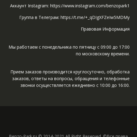
Аккаунт Instagram: https://www.instagram.com/benzopark1
Группа в Телеграм: https://t.me/+_qDIgXFZeIw5MDMy
Правовая Информация
Мы работаем с понедельника по пятницу с 09:00 до 17:00
по московскому времени.
Прием заказов производится круглосуточно, обработка
заказов, ответы на вопросы, обращения и телефонные
звонки осуществляется ежедневно с 10:00 до 16:00.
Benzo-Park.ru © 2014-2021 All Right Reserved. ©Все права