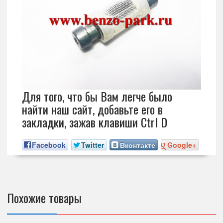
Для того, что бы Вам легче было
найти наш сайт, добавьте его в
закладки, зажав клавиши Ctrl D
Facebook
Twitter
Вконтакте
Google+
Похожие товары