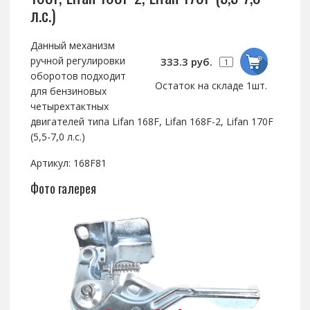
л.с.)
Данный механизм
ручной регулировки
333.3 руб.
оборотов подходит
Остаток на складе 1шт.
для бензиновых
четырехтактных
двигателей типа Lifan 168F, Lifan 168F-2, Lifan 170F
(5,5-7,0 л.с.)
Артикул: 168F81
Фото галерея