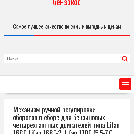
бензокос
Самое лучшее качество по самым выгодным ценам
Механизм ручной регулировки
оборотов в сборе для бензиновых
четырехтактных двигателей типа Lifan
168F, Lifan 168F-2, Lifan 170F (5,5-7,0