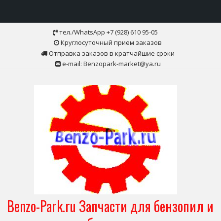
Skip
тел./WhatsApp +7 (928) 610 95-05
to
Круглосуточный прием заказов
content
Отправка заказов в кратчайшие сроки
e-mail: Benzopark-market@ya.ru
Benzo-Park.ru Запчасти для бензопил и