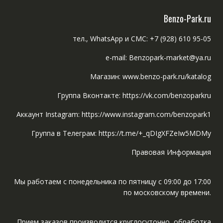
Benzo-Park.ru
тел., WhatsApp и СМС: +7 (928) 610 95-05
e-mail: Benzopark-market@ya.ru
Магазин: www.benzo-park.ru/katalog
Группа Вконтакте: https://vk.com/benzoparkru
Аккаунт Instagram: https://www.instagram.com/benzopark1
Группа в Телеграм: https://t.me/+_qDIgXFZeIw5MDMy
Правовая Информация
Мы работаем с понедельника по пятницу с 09:00 до 17:00
по московскому времени.
Прием заказов производится круглосуточно, обработка