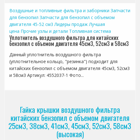
Воздушные и топливные фильтра и заборники
Запчасти
для бензопил
Запчасти для бензопил с объемом
двигателя 45-52 см3
Лидеры продаж
Лучшая
цена
Прочие узлы и детали
Топливная система
Уплотнитель воздушного фильтра для китайских
бензопил с объемом двигателя 45см3, 52см3 и 58см3
Данный уплотнитель воздушного фильтра
(уплотнительное кольцо, "резинка") подходит для
китайских бензопил с объемом двигателя 45см3, 52см3
и 58см3 Артикул: 4552037-1 Фото...
Гайка крышки воздушного фильтра
китайских бензопил с объемом двигателя
25см3, 38см3, 41см3, 45см3, 52см3, 58см3
(высокая)