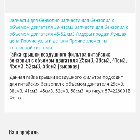
Запчасти для бензопил
Запчасти для бензопил с
объемом двигателя 38-41см3
Запчасти для бензопил с
объемом двигателя 45-52 см3
Лидеры продаж
Лучшая
цена
Прочие узлы и детали
Прочие элементы
топливной системы
Гайка крышки воздушного фильтра китайских
бензопил с объемом двигателя 25см3, 38см3, 41см3,
45см3, 52см3, 58см3 (высокая)
Данная гайка крышки воздушного фильтра подходит
для китайских бензопил с объемом двигателя 25см3,
38см3, 41см3, 45см3, 52см3, 58см3. Артикул: 574226001B
Фото...
Ваш профиль