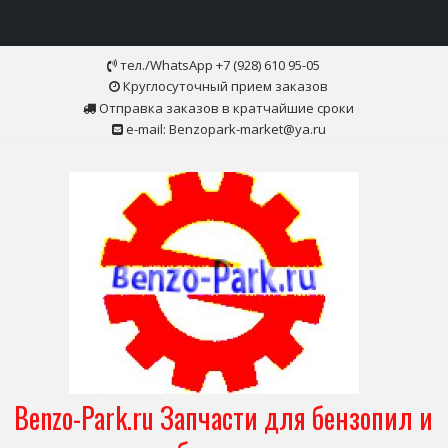
Skip
тел./WhatsApp +7 (928) 610 95-05
to
Круглосуточный прием заказов
content
Отправка заказов в кратчайшие сроки
e-mail: Benzopark-market@ya.ru
Benzo-Park.ru Запчасти для бензопил и