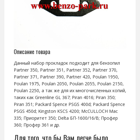
Описание товара
Данный набор прокладок подходит для бензопил
Partner 350, Partner 351, Partner 352, Partner 370,
Partner 371, Partner 390, Partner 420, Poulan 1950,
Poulan 1975, Poulan 2050, Poulan 2055, Poulan 2150,
Poulan 2250, а так же для их многочисленных копий,
таких как Greenline GL 367; Piran 4016; Piran 350;
Piran 351; Packard Spence PSGS 400d; Packard Spence
PSGS 450d; Kingston KSCS 4200; McCULLOCH Mac
335; Приоритет 350; Delta БП-1600/16/В; Профер
360; Профер 361 и др.
Для того, что бы Вам легче было