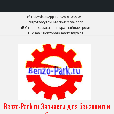
Skip
тел./WhatsApp +7 (928) 610 95-05
to
Круглосуточный прием заказов
content
Отправка заказов в кратчайшие сроки
e-mail: Benzopark-market@ya.ru
Benzo-Park.ru Запчасти для бензопил и