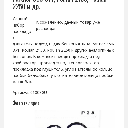
2250 и др.
Данный
К сожалению, данный товар уже
набор
распродан
прокладо
к
двигателя подходит для бензопил типа Partner 350-
371, Poulan 2150, Poulan 2250 и других аналогичных
бензопил. В комплект входит прокладка под
карбюратор, прокладка под теплоизолятор,
прокладка под глушитель, уплотнительное кольцо
пробки бензобака, уплотнительное кольцо пробки
маслобака.
Артикул: 010080U
Фото галерея