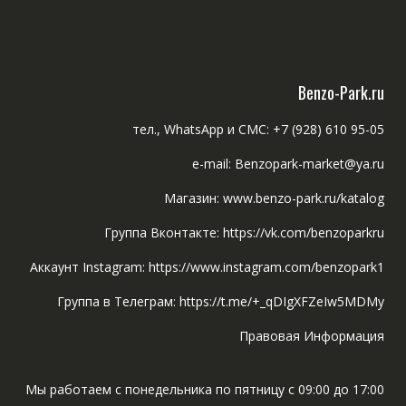
Benzo-Park.ru
тел., WhatsApp и СМС: +7 (928) 610 95-05
e-mail: Benzopark-market@ya.ru
Магазин: www.benzo-park.ru/katalog
Группа Вконтакте: https://vk.com/benzoparkru
Аккаунт Instagram: https://www.instagram.com/benzopark1
Группа в Телеграм: https://t.me/+_qDIgXFZeIw5MDMy
Правовая Информация
Мы работаем с понедельника по пятницу с 09:00 до 17:00