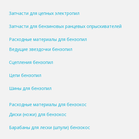
Запчасти для цепных электропил
Запчасти для бензиновых ранцевых опрыскивателей
Расходные материалы для бензопил
Ведущие звездочки бензопил
Сцепления бензопил
Цепи бензопил
Шины для бензопил
Расходные материалы для бензокос
Диски (ножи) для бензокос
Барабаны для лески (шпули) бензокос