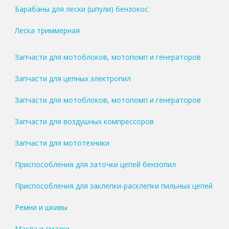
Барабаны для лески (шпули) бензокос
Леска триммерная
Запчасти для мотоблоков, мотопомп и генераторов
Запчасти для цепных электропил
Запчасти для мотоблоков, мотопомп и генераторов
Запчасти для воздушных компрессоров
Запчасти для мототехники
Приспособления для заточки цепей бензопил
Приспособления для заклепки-расклепки пильных цепей
Ремни и шкивы
Масла и смазки