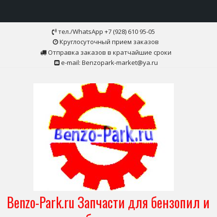
Skip
тел./WhatsApp +7 (928) 610 95-05
to
Круглосуточный прием заказов
content
Отправка заказов в кратчайшие сроки
e-mail: Benzopark-market@ya.ru
Benzo-Park.ru Запчасти для бензопил и