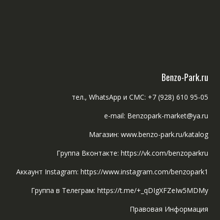
Benzo-Park.ru
тел., WhatsApp и СМС: +7 (928) 610 95-05
e-mail: Benzopark-market@ya.ru
Магазин: www.benzo-park.ru/katalog
Группа Вконтакте: https://vk.com/benzoparkru
Аккаунт Instagram: https://www.instagram.com/benzopark1
Группа в Телеграм: https://t.me/+_qDIgXFZeIw5MDMy
Правовая Информация