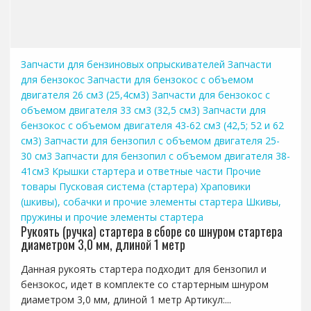
Запчасти для бензиновых опрыскивателей
Запчасти
для бензокос
Запчасти для бензокос с объемом
двигателя 26 см3 (25,4см3)
Запчасти для бензокос с
объемом двигателя 33 см3 (32,5 см3)
Запчасти для
бензокос с объемом двигателя 43-62 см3 (42,5; 52 и 62
см3)
Запчасти для бензопил с объемом двигателя 25-
30 см3
Запчасти для бензопил с объемом двигателя 38-
41см3
Крышки стартера и ответные части
Прочие
товары
Пусковая система (стартера)
Храповики
(шкивы), собачки и прочие элементы стартера
Шкивы,
пружины и прочие элементы стартера
Рукоять (ручка) стартера в сборе со шнуром стартера
диаметром 3,0 мм, длиной 1 метр
Данная рукоять стартера подходит для бензопил и
бензокос, идет в комплекте со стартерным шнуром
диаметром 3,0 мм, длиной 1 метр Артикул:...