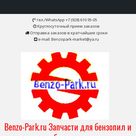
Skip
тел./WhatsApp +7 (928) 610 95-05
to
Круглосуточный прием заказов
content
Отправка заказов в кратчайшие сроки
e-mail: Benzopark-market@ya.ru
Benzo-Park.ru Запчасти для бензопил и