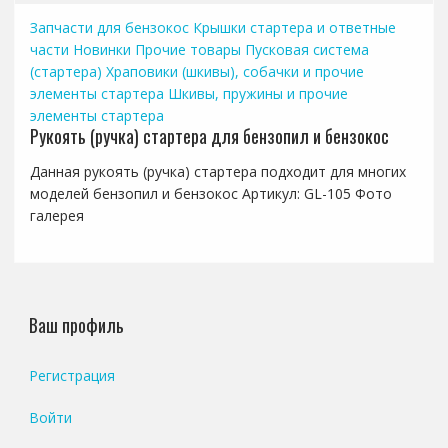
Запчасти для бензокос
Крышки стартера и ответные
части
Новинки
Прочие товары
Пусковая система
(стартера)
Храповики (шкивы), собачки и прочие
элементы стартера
Шкивы, пружины и прочие
элементы стартера
Рукоять (ручка) стартера для бензопил и бензокос
Данная рукоять (ручка) стартера подходит для многих
моделей бензопил и бензокос Артикул: GL-105 Фото
галерея
Ваш профиль
Регистрация
Войти