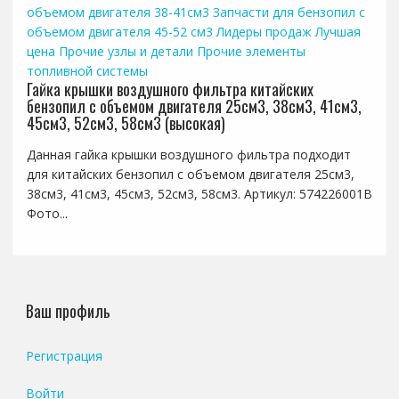
объемом двигателя 38-41см3
Запчасти для бензопил с
объемом двигателя 45-52 см3
Лидеры продаж
Лучшая
цена
Прочие узлы и детали
Прочие элементы
топливной системы
Гайка крышки воздушного фильтра китайских
бензопил с объемом двигателя 25см3, 38см3, 41см3,
45см3, 52см3, 58см3 (высокая)
Данная гайка крышки воздушного фильтра подходит
для китайских бензопил с объемом двигателя 25см3,
38см3, 41см3, 45см3, 52см3, 58см3. Артикул: 574226001B
Фото...
Ваш профиль
Регистрация
Войти