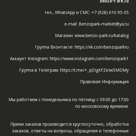
Benzo-Park.ru
тел., WhatsApp и СМС: +7 (928) 610 95-05
e-mail: Benzopark-market@ya.ru
Магазин: www.benzo-park.ru/katalog
Группа Вконтакте: https://vk.com/benzoparkru
Аккаунт Instagram: https://www.instagram.com/benzopark1
Группа в Телеграм: https://t.me/+_qDIgXFZeIw5MDMy
Правовая Информация
Мы работаем с понедельника по пятницу с 09:00 до 17:00
по московскому времени.
Прием заказов производится круглосуточно, обработка
заказов, ответы на вопросы, обращения и телефонные