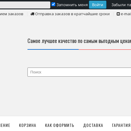
Запомнить меня
Забыли п
ием заказов
Отправка заказов в кратчайшие сроки
e-mai
Самое лучшее качество по самым выгодным цена
ЛЕНИЕ
КОРЗИНА
КАК ОФОРМИТЬ
ДОСТАВКА
ГАРАНТИЯ