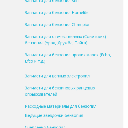
Запчасти для бензопил Stihl
Запчасти для бензопил Homelite
Запчасти для бензопил Champion
Запчасти для отечественных (Советских)
бензопил (Урал, Дружба, Тайга)
Запчасти для бензопил прочих марок (Echo,
Efco и т.д.)
Запчасти для цепных электропил
Запчасти для бензиновых ранцевых
опрыскивателей
Расходные материалы для бензопил
Ведущие звездочки бензопил
Сцепления бензопил