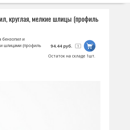
ил, круглая, мелкие шлицы (профиль
а бензопил и
ми шлицами (профиль
94.44 руб.
Остаток на складе 1шт.