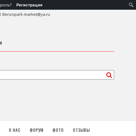
ароль?
Регистрация
l: Benzopark-market@ya.ru
м
О НАС
ФОРУМ
ФОТО
ОТЗЫВЫ