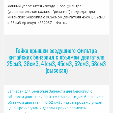
Данный уплотнитель воздушного фильтра
(уплотнительное кольцо, "резинка") подходит для
китайских бензопил с объемом двигателя 45см3, 52см3
и 58см3 Артикул: 4552037-1 Фото...
Гайка крышки воздушного фильтра
китайских бензопил с объемом двигателя
25см3, 38см3, 41см3, 45см3, 52см3, 58см3
(высокая)
Запчасти для бензопил
Запчасти для бензопил с
объемом двигателя 38-41см3
Запчасти для бензопил с
объемом двигателя 45-52 см3
Лидеры продаж
Лучшая
цена
Прочие узлы и детали
Прочие элементы