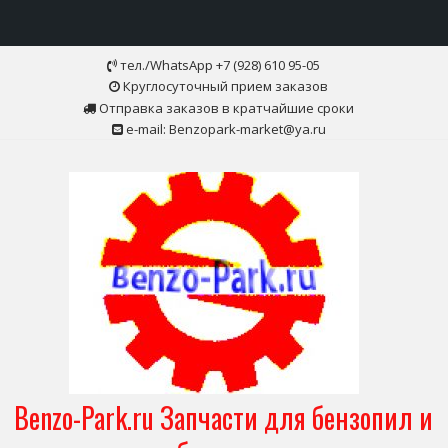
Skip
тел./WhatsApp +7 (928) 610 95-05
to
Круглосуточный прием заказов
content
Отправка заказов в кратчайшие сроки
e-mail: Benzopark-market@ya.ru
Benzo-Park.ru Запчасти для бензопил и