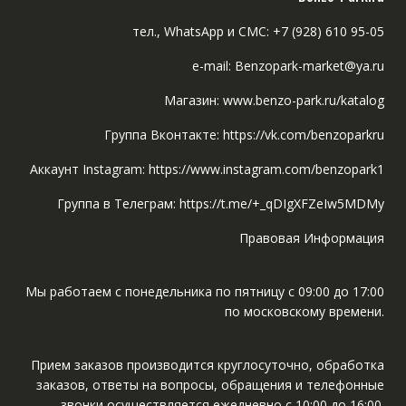
тел., WhatsApp и СМС: +7 (928) 610 95-05
e-mail: Benzopark-market@ya.ru
Магазин: www.benzo-park.ru/katalog
Группа Вконтакте: https://vk.com/benzoparkru
Аккаунт Instagram: https://www.instagram.com/benzopark1
Группа в Телеграм: https://t.me/+_qDIgXFZeIw5MDMy
Правовая Информация
Мы работаем с понедельника по пятницу с 09:00 до 17:00
по московскому времени.
Прием заказов производится круглосуточно, обработка
заказов, ответы на вопросы, обращения и телефонные
звонки осуществляется ежедневно с 10:00 до 16:00.