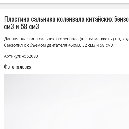
Пластина сальника коленвала китайских бензо
см3 и 58 см3
Данная пластина сальника коленвала (щетка манжеты) подход
бензопил с объемом двигателя 45см3, 52 см3 и 58 см3
Артикул: 4552093
Фото галерея