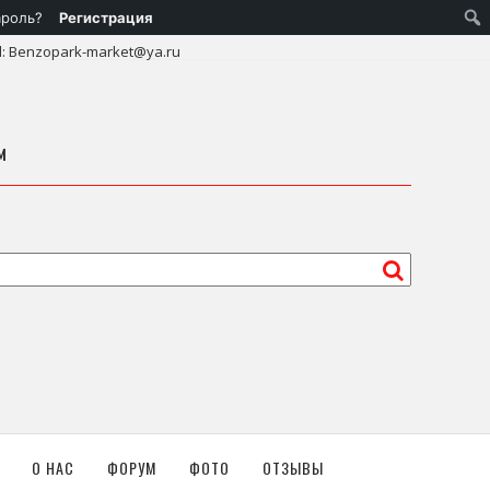
ароль?
Регистрация
l: Benzopark-market@ya.ru
м
О НАС
ФОРУМ
ФОТО
ОТЗЫВЫ