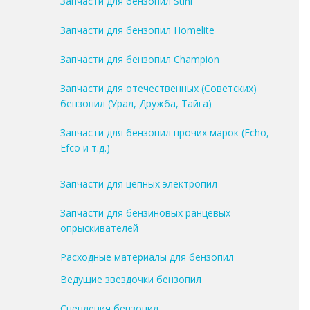
Запчасти для бензопил Stihl
Запчасти для бензопил Homelite
Запчасти для бензопил Champion
Запчасти для отечественных (Советских)
бензопил (Урал, Дружба, Тайга)
Запчасти для бензопил прочих марок (Echo,
Efco и т.д.)
Запчасти для цепных электропил
Запчасти для бензиновых ранцевых
опрыскивателей
Расходные материалы для бензопил
Ведущие звездочки бензопил
Сцепления бензопил