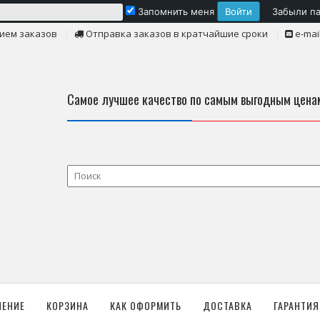
Запомнить меня
Забыли п
ием заказов
Отправка заказов в кратчайшие сроки
e-mai
Самое лучшее качество по самым выгодным цена
ЛЕНИЕ
КОРЗИНА
КАК ОФОРМИТЬ
ДОСТАВКА
ГАРАНТИЯ