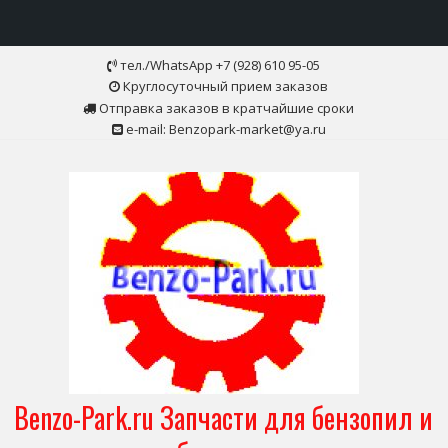
Skip
тел./WhatsApp +7 (928) 610 95-05
to
Круглосуточный прием заказов
content
Отправка заказов в кратчайшие сроки
e-mail: Benzopark-market@ya.ru
Benzo-Park.ru Запчасти для бензопил и