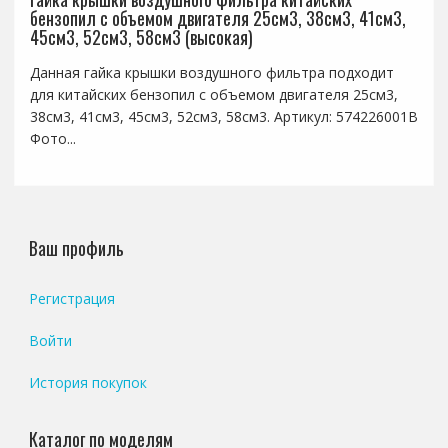
бензопил с объемом двигателя 25см3, 38см3, 41см3,
45см3, 52см3, 58см3 (высокая)
Данная гайка крышки воздушного фильтра подходит
для китайских бензопил с объемом двигателя 25см3,
38см3, 41см3, 45см3, 52см3, 58см3. Артикул: 574226001B
Фото...
Ваш профиль
Регистрация
Войти
История покупок
Каталог по моделям