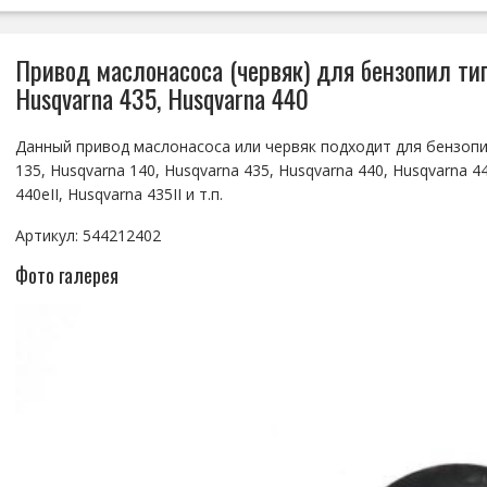
Привод маслонасоса (червяк) для бензопил тип
Husqvarna 435, Husqvarna 440
Данный привод маслонасоса или червяк подходит для бензопи
135, Husqvarna 140, Husqvarna 435, Husqvarna 440, Husqvarna 4
440eII, Husqvarna 435II и т.п.
Артикул: 544212402
Фото галерея