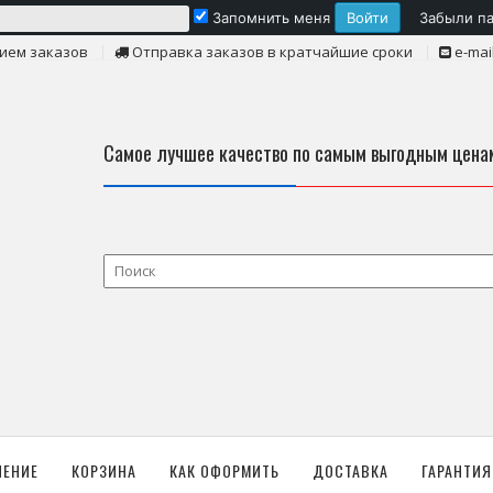
Запомнить меня
Забыли п
ием заказов
Отправка заказов в кратчайшие сроки
e-mai
Самое лучшее качество по самым выгодным цена
ЛЕНИЕ
КОРЗИНА
КАК ОФОРМИТЬ
ДОСТАВКА
ГАРАНТИЯ