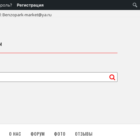
ароль?
Регистрация
l: Benzopark-market@ya.ru
м
О НАС
ФОРУМ
ФОТО
ОТЗЫВЫ