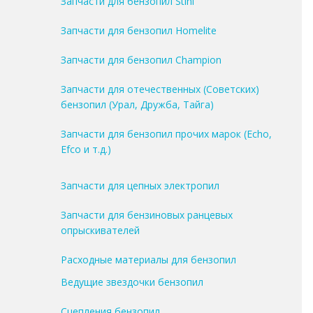
Запчасти для бензопил Stihl
Запчасти для бензопил Homelite
Запчасти для бензопил Champion
Запчасти для отечественных (Советских)
бензопил (Урал, Дружба, Тайга)
Запчасти для бензопил прочих марок (Echo,
Efco и т.д.)
Запчасти для цепных электропил
Запчасти для бензиновых ранцевых
опрыскивателей
Расходные материалы для бензопил
Ведущие звездочки бензопил
Сцепления бензопил