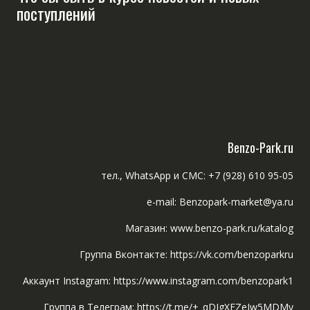
поступлений
Benzo-Park.ru
тел., WhatsApp и СМС: +7 (928) 610 95-05
e-mail: Benzopark-market@ya.ru
Магазин: www.benzo-park.ru/katalog
Группа Вконтакте: https://vk.com/benzoparkru
Аккаунт Instagram: https://www.instagram.com/benzopark1
Группа в Телеграм: https://t.me/+_qDIgXFZeIw5MDMy