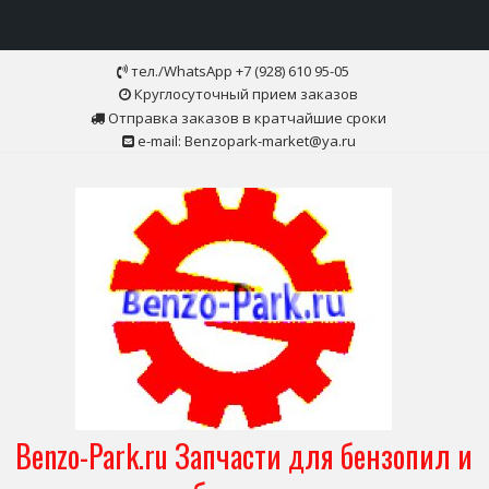
Skip
тел./WhatsApp +7 (928) 610 95-05
to
Круглосуточный прием заказов
content
Отправка заказов в кратчайшие сроки
e-mail: Benzopark-market@ya.ru
Benzo-Park.ru Запчасти для бензопил и