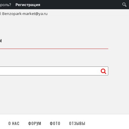
ароль?
Регистрация
l: Benzopark-market@ya.ru
м
О НАС
ФОРУМ
ФОТО
ОТЗЫВЫ