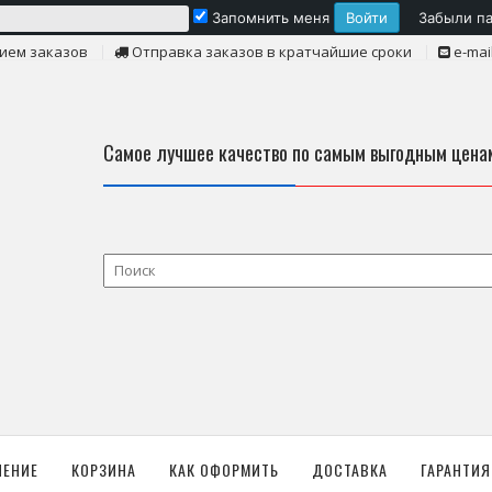
Запомнить меня
Забыли п
ием заказов
Отправка заказов в кратчайшие сроки
e-mai
Самое лучшее качество по самым выгодным цена
ЛЕНИЕ
КОРЗИНА
КАК ОФОРМИТЬ
ДОСТАВКА
ГАРАНТИЯ