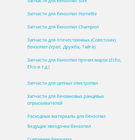
Запчасти для бензопил Stihl
Запчасти для бензопил Homelite
Запчасти для бензопил Champion
Запчасти для отечественных (Советских)
бензопил (Урал, Дружба, Тайга)
Запчасти для бензопил прочих марок (Echo,
Efco и т.д.)
Запчасти для цепных электропил
Запчасти для бензиновых ранцевых
опрыскивателей
Расходные материалы для бензопил
Ведущие звездочки бензопил
Сцепления бензопил