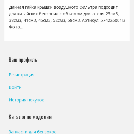
Данная гайка крышки воздушного фильтра подходит
для китайских бензопил с объемом двигателя 25см3,
38см3, 41см3, 45см3, 52см3, 58см3. Артикул: 574226001B
Фото...
Ваш профиль
Регистрация
Войти
История покупок
Каталог по моделям
Запчасти для бензокос