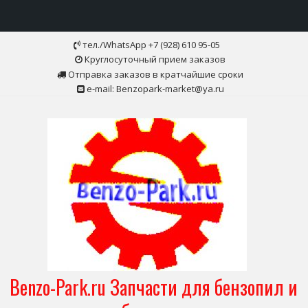
Skip
тел./WhatsApp +7 (928) 610 95-05
to
Круглосуточный прием заказов
content
Отправка заказов в кратчайшие сроки
e-mail: Benzopark-market@ya.ru
Benzo-Park.ru Запчасти для бензопил и